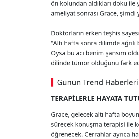
ön kolundan aldıkları doku ile ye
ameliyat sonrası Grace, şimdi y
Doktorların erken teşhis sayes
"Altı hafta sonra dilimde ağrı
Oysa bu acı benim şansım old
dilinde tümör olduğunu fark e
Günün Trend Haberleri
TERAPİLERLE HAYATA TU
Grace, gelecek altı hafta boyu
sürecek konuşma terapisi ile
öğrenecek. Cerrahlar ayrıca ha