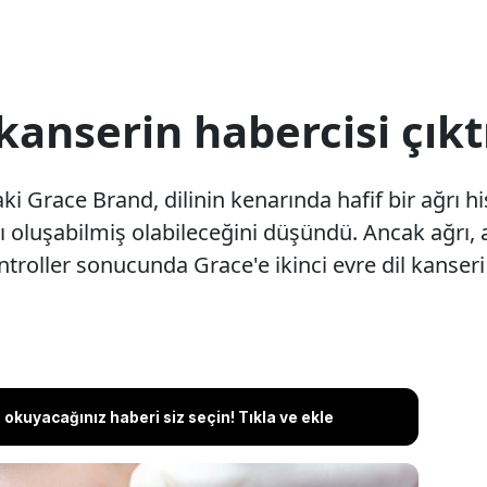
 kanserin habercisi çıkt
ki Grace Brand, dilinin kenarında hafif bir ağrı 
 oluşabilmiş olabileceğini düşündü. Ancak ağrı, 
ntroller sonucunda Grace'e ikinci evre dil kanseri
okuyacağınız haberi siz seçin! Tıkla ve ekle