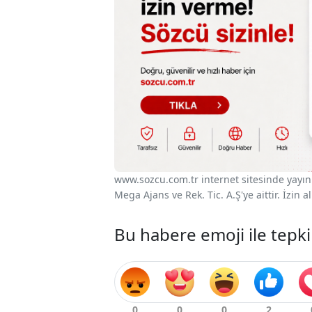
www.sozcu.com.tr internet sitesinde yayınla
Mega Ajans ve Rek. Tic. A.Ş'ye aittir. İzin
Bu habere emoji ile tepki