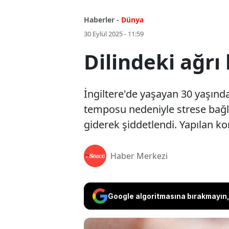
Haberler -
Dünya
30 Eylül 2025 - 11:59
Dilindeki ağrı
İngiltere'de yaşayan 30 yaşında
temposu nedeniyle strese bağlı
giderek şiddetlendi. Yapılan ko
Haber Merkezi
Google algoritmasına bırakmayın, 