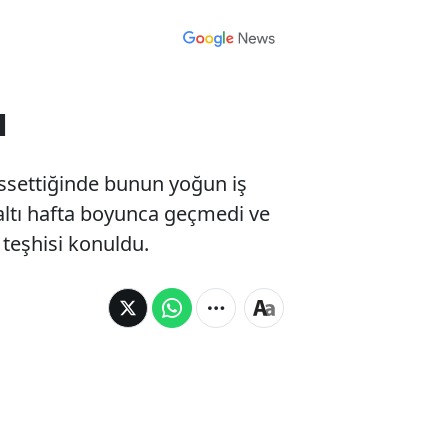
ı
hissettiğinde bunun yoğun iş
altı hafta boyunca geçmedi ve
 teşhisi konuldu.