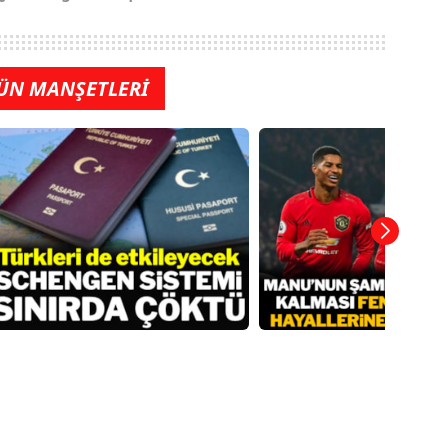
ÜN MANŞETLERİ