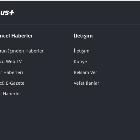
ncel Haberler
İletişim
ün İçinden Haberler
İletişim
cü Web TV
Künye
r Haberleri
Reklam Ver
cü E-Gazete
Vefat İlanları
 Haberler