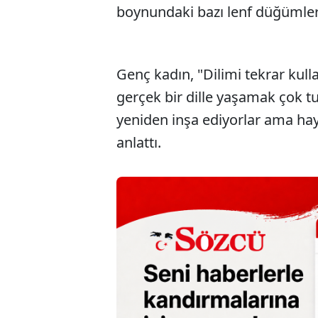
boynundaki bazı lenf düğümleri
Genç kadın, "Dilimi tekrar ku
gerçek bir dille yaşamak çok t
yeniden inşa ediyorlar ama haya
anlattı.