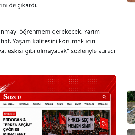
ni de çıkardı.
llanmayı öğrenmem gerekecek. Yarım
uhaf. Yaşam kalitesini korumak için
t eskisi gibi olmayacak" sözleriyle süreci