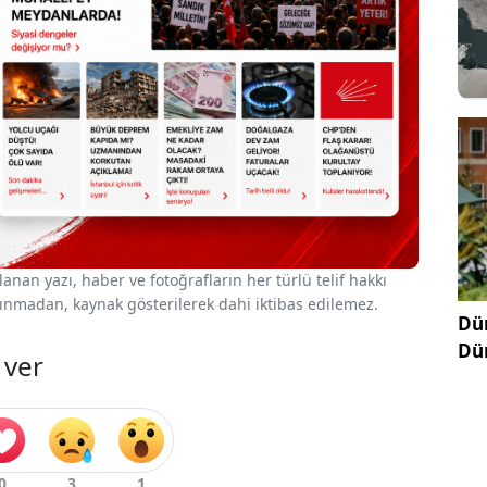
nan yazı, haber ve fotoğrafların her türlü telif hakkı
 alınmadan, kaynak gösterilerek dahi iktibas edilemez.
Dün
Dü
 ver