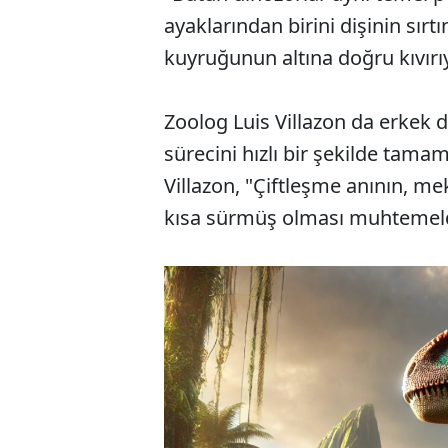
ayaklarından birini dişinin sı
kuyruğunun altına doğru kıvır
Zoolog Luis Villazon da erkek d
sürecini hızlı bir şekilde tamam
Villazon, "Çiftleşme anının, me
kısa sürmüş olması muhtemeldir