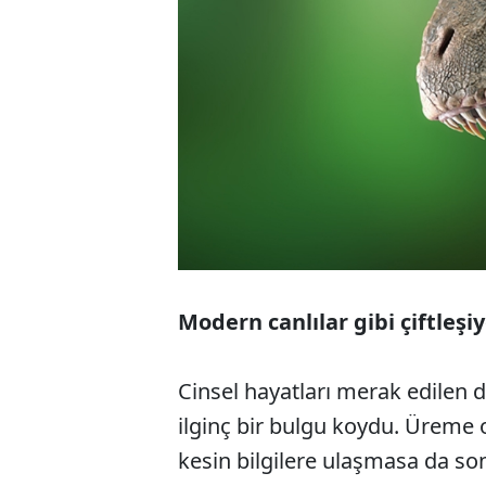
Modern canlılar gibi çiftleşiy
Cinsel hayatları merak edilen d
ilginç bir bulgu koydu. Üreme 
kesin bilgilere ulaşmasa da so