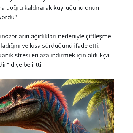
rtına doğru kaldırarak kuyruğunu onun
ıyordu"
inozorların ağırlıkları nedeniyle çiftleşme
ladığını ve kısa sürdüğünü ifade etti.
kanik stresi en aza indirmek için oldukça
" diye belirtti.