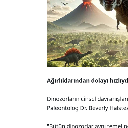
Ağırlıklarından dolayı hızlıyd
Dinozorların cinsel davranışları
Paleontolog Dr. Beverly Halstea
"Bütün dinozorlar aynı temel p