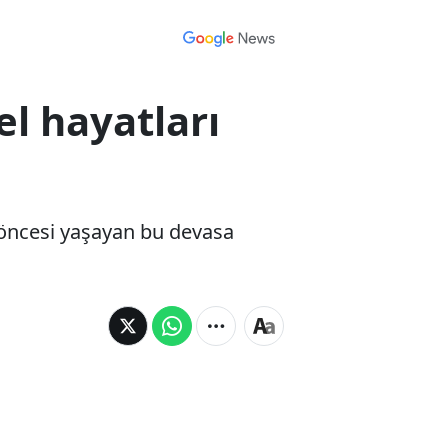
el hayatları
ih öncesi yaşayan bu devasa