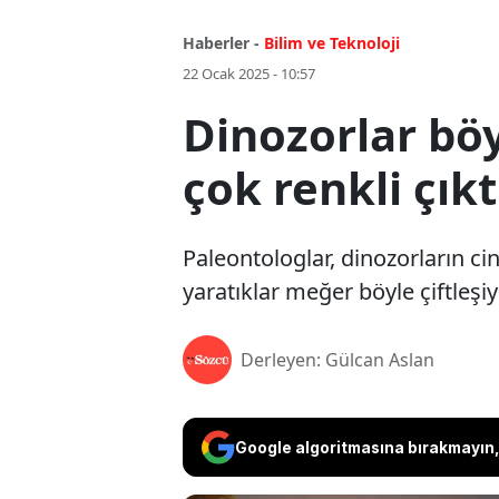
Haberler -
Bilim ve Teknoloji
22 Ocak 2025 - 10:57
Dinozorlar böy
çok renkli çıkt
Paleontologlar, dinozorların cin
yaratıklar meğer böyle çiftleş
Derleyen: Gülcan Aslan
Google algoritmasına bırakmayın, 