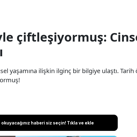
le çiftleşiyormuş: Cins
ı
sel yaşamına ilişkin ilginç bir bilgiye ulaştı. Tar
iyormuş!
okuyacağınız haberi siz seçin! Tıkla ve ekle