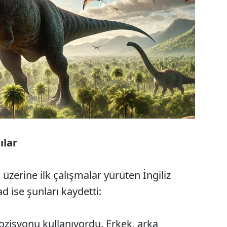
ılar
 üzerine ilk çalışmalar yürüten İngiliz
d ise şunları kaydetti:
ozisyonu kullanıyordu. Erkek, arka