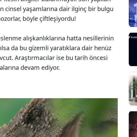
n cinsel yaşamlarına dair ilginç bir bulgu
zorlar, böyle çiftleşiyordu!
slenme alışkanlıklarına hatta nesillerinin
ılsa da bu gizemli yaratıklara dair henüz
cut. Araştırmacılar ise bu tarih öncesi
malarına devam ediyor.