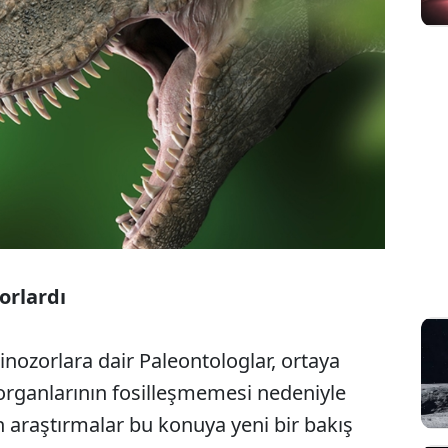
orlardı
inozorlara dair Paleontologlar, ortaya
organlarının fosilleşmemesi nedeniyle
n araştırmalar bu konuya yeni bir bakış