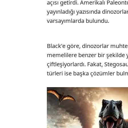
açısı getirdi. Amerikalı Paleon
yayınladığı yazısında dinozorla
varsayımlarda bulundu.
Black'e göre, dinozorlar muht
memelilere benzer bir şekilde y
çiftleşiyorlardı. Fakat, Stegosa
türleri ise başka çözümler bul