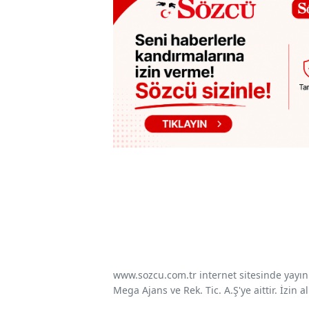
www.sozcu.com.tr internet sitesinde yayınla
Mega Ajans ve Rek. Tic. A.Ş'ye aittir. İzin