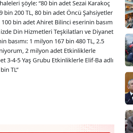
ihaleleri şöyle: “80 bin adet Sezai Karakoç
79 bin 200 TL, 80 bin adet Öncü Şahsiyetler
, 100 bin adet Ahiret Bilinci eserinin basım
mizde Din Hizmetleri Teşkilatları ve Diyanet
inin basımı: 1 milyon 167 bin 480 TL, 2.5
niyorum, 2 milyon adet Etkinliklerle
 3-4-5 Yaş Grubu Etkinliklerle Elif-Ba adlı
bin TL”
Sesi Aç