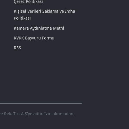
Çerez Politikası
Kişisel Verileri Saklama ve İmha
Politikası
Kamera Aydınlatma Metni
KVKK Başvuru Formu
RSS
Rek. Tic. A.Ş'ye aittir. İzin alınmadan,