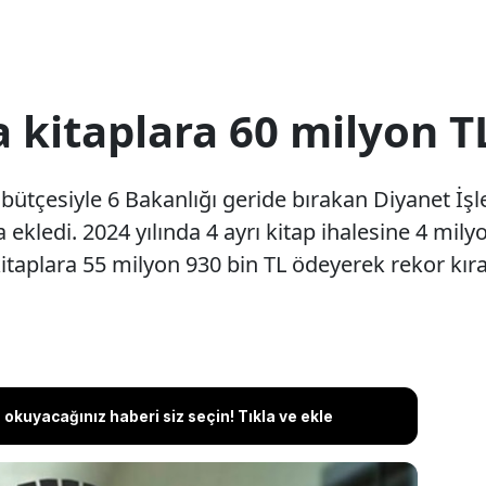
 kitaplara 60 milyon T
k bütçesiyle 6 Bakanlığı geride bırakan Diyanet İşle
 ekledi. 2024 yılında 4 ayrı kitap ihalesine 4 mi
kitaplara 55 milyon 930 bin TL ödeyerek rekor kır
okuyacağınız haberi siz seçin! Tıkla ve ekle