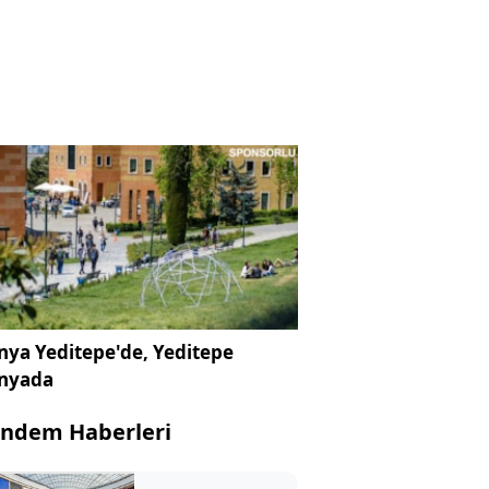
ya Yeditepe'de, Yeditepe
nyada
ndem Haberleri