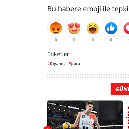
Bu habere emoji ile tepki
Etiketler
Diyanet
para
GÜN