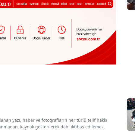
nan yazı, haber ve fotoğrafların her türlü telif hakkı
 alınmadan, kaynak gösterilerek dahi iktibas edilemez.