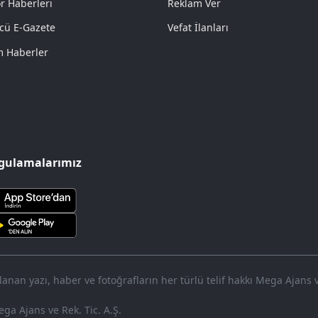
r Haberleri
Reklam Ver
cü E-Gazete
Vefat İlanları
 Haberler
gulamalarımız
nan yazı, haber ve fotoğrafların her türlü telif hakkı Mega Ajans ve 
ga Ajans ve Rek. Tic. A.Ş.