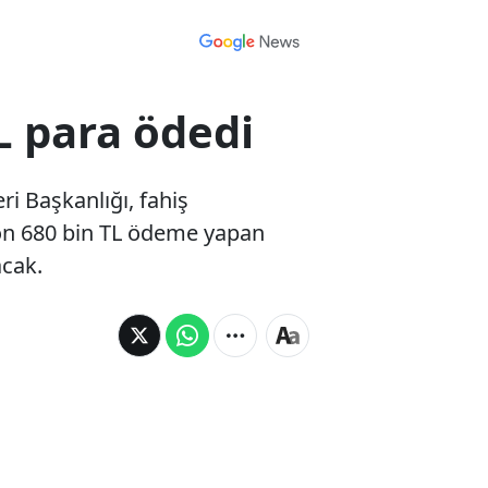
L para ödedi
ri Başkanlığı, fahiş
lyon 680 bin TL ödeme yapan
acak.