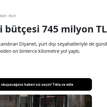
2025 - 06:31
i bütçesi 745 milyon TL
kandıran Diyanet, yurt dışı seyahatleriyle de gün
meden on binlerce kilometre yol yaptı.
okuyacağınız haberi siz seçin! Tıkla ve ekle