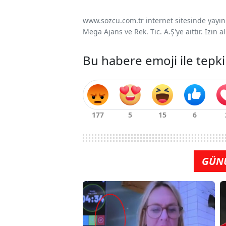
www.sozcu.com.tr internet sitesinde yayınla
Mega Ajans ve Rek. Tic. A.Ş'ye aittir. İzin
Bu habere emoji ile tepki
GÜN