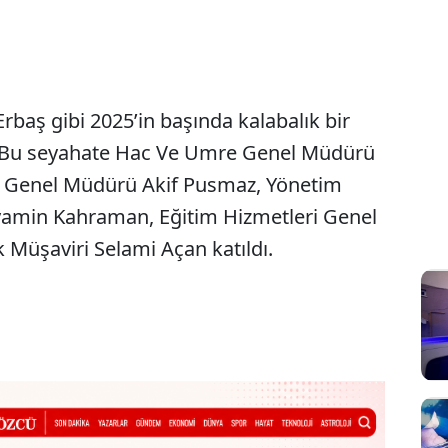
rbaş gibi 2025’in başında kalabalık bir
ti. Bu seyahate Hac Ve Umre Genel Müdürü
ı Genel Müdürü Akif Pusmaz, Yönetim
amin Kahraman, Eğitim Hizmetleri Genel
Müşaviri Selami Açan katıldı.