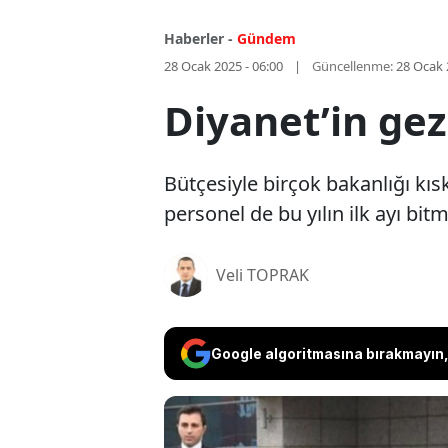
Haberler -
Gündem
28 Ocak 2025 - 06:00
Güncellenme:
28 Ocak 
Diyanet’in gez
Bütçesiyle birçok bakanlığı kıs
personel de bu yılın ilk ayı bit
Veli TOPRAK
Google algoritmasına bırakmayın, 