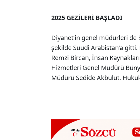
2025 GEZİLERİ BAŞLADI
Diyanet’in genel müdürleri de E
şekilde Suudi Arabistan’a git
Remzi Bircan, İnsan Kaynaklar
Hizmetleri Genel Müdürü Büny
Müdürü Sedide Akbulut, Hukuk 