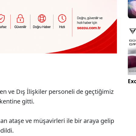
Exc
n ve Dış İlişkiler personeli de geçtiğimiz
entine gitti.
n ataşe ve müşavirleri ile bir araya gelip
dildi.