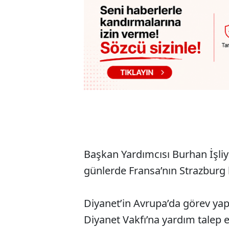
Başkan Yardımcısı Burhan İşliye
günlerde Fransa’nın Strazburg k
Diyanet’in Avrupa’da görev yapa
Diyanet Vakfı’na yardım talep e