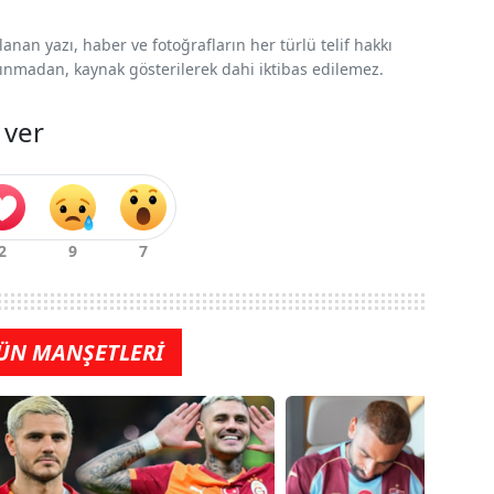
nan yazı, haber ve fotoğrafların her türlü telif hakkı
 alınmadan, kaynak gösterilerek dahi iktibas edilemez.
 ver
ÜN MANŞETLERİ