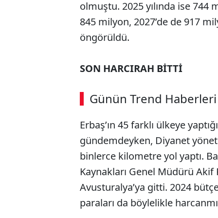
olmuştu. 2025 yılında ise 744 m
845 milyon, 2027’de de 917 mil
öngörüldü.
SON HARCIRAH BİTTİ
Günün Trend Haberleri
Erbaş’ın 45 farklı ülkeye yaptığı
gündemdeyken, Diyanet yönetici
binlerce kilometre yol yaptı. B
Kaynakları Genel Müdürü Akif P
Avusturalya’ya gitti. 2024 bütç
paraları da böylelikle harcanmı