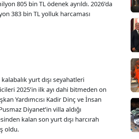
ilyon 805 bin TL ödenek ayrıldı. 2026’da
yon 383 bin TL yolluk harcaması
 kalabalık yurt dışı seyahatleri
leri 2025’in ilk ayı dahi bitmeden on
aşkan Yardımcısı Kadir Dinç ve İnsan
usmaz Diyanet’in villa aldığı
esinden kalan son yurt dışı harcırah
ş oldu.