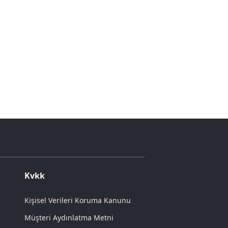
Kvkk
Kişisel Verileri Koruma Kanunu
Müşteri Aydınlatma Metni