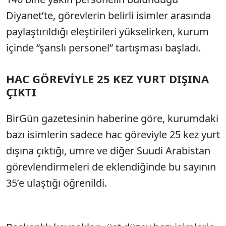
Sesi Aç
Diyanet’te, görevlerin belirli isimler arasında
paylaştırıldığı eleştirileri yükselirken, kurum
içinde “şanslı personel” tartışması başladı.
HAC GÖREVİYLE 25 KEZ YURT DIŞINA
ÇIKTI
BirGün gazetesinin haberine göre, kurumdaki
bazı isimlerin sadece hac göreviyle 25 kez yurt
dışına çıktığı, umre ve diğer Suudi Arabistan
görevlendirmeleri de eklendiğinde bu sayının
35’e ulaştığı öğrenildi.