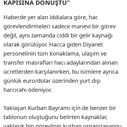
KAPISINA DÖNÜŞTÜ"
Haberde yer alan iddialara göre, hac
görevlendirmeleri sadece manevi bir görev
değil, aynı zamanda ciddi bir gelir kaynağı
olarak görülüyor. Hacca giden Diyanet
personelinin tüm konaklama, ulaşım ve
transfer masrafları hacı adaylarından alınan
ücretlerden karşılanırken, bu isimlere ayrıca
günlük euro/dolar üzerinden yurt dışı
harcırahı ödeniyor.
Yaklaşan Kurban Bayramı için de benzer bir
tablonun oluştuğunu belirten kaynaklar,
yaklaşık bin görevlinin kurban organizasyonu