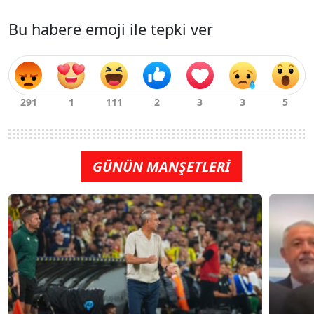
Bu habere emoji ile tepki ver
GÜNÜN MANŞETLERİ