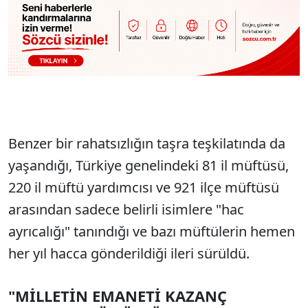
Benzer bir rahatsızlığın taşra teşkilatında da
yaşandığı, Türkiye genelindeki 81 il müftüsü,
220 il müftü yardımcısı ve 921 ilçe müftüsü
arasından sadece belirli isimlere "hac
ayrıcalığı" tanındığı ve bazı müftülerin hemen
her yıl hacca gönderildiği ileri sürüldü.
"MİLLETİN EMANETİ KAZANÇ