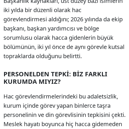
Başkanlık kaynakları, üst düzey bazı isimlerin
iki yılda bir düzenli olarak hac
görevlendirmesi aldığını; 2026 yılında da ekip
başkanı, başkan yardımcısı ve bölge
sorumlusu olarak hacca gidenlerin büyük
bölümünün, iki yıl önce de aynı görevle kutsal
topraklarda olduğunu belirtti.
PERSONELDEN TEPKİ: BİZ FARKLI
KURUMDA MIYIZ?
Hac görevlendirmelerindeki bu adaletsizlik,
kurum içinde görev yapan binlerce taşra
personelinin ve din görevlisinin tepkisini çekti.
Meslek hayatı boyunca hiç hacca gidemeden