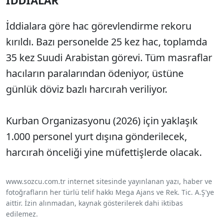
İDDİALAR
İddialara göre hac görevlendirme rekoru
kırıldı. Bazı personelde 25 kez hac, toplamda
35 kez Suudi Arabistan görevi. Tüm masraflar
hacıların paralarından ödeniyor, üstüne
günlük döviz bazlı harcırah veriliyor.
Kurban Organizasyonu (2026) için yaklaşık
1.000 personel yurt dışına gönderilecek,
harcırah önceliği yine müfettişlerde olacak.
www.sozcu.com.tr internet sitesinde yayınlanan yazı, haber ve
fotoğrafların her türlü telif hakkı Mega Ajans ve Rek. Tic. A.Ş'ye
aittir. İzin alınmadan, kaynak gösterilerek dahi iktibas
edilemez.