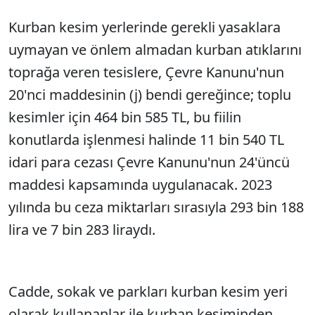
Kurban kesim yerlerinde gerekli yasaklara
Sesi Aç
uymayan ve önlem almadan kurban atıklarını
toprağa veren tesislere, Çevre Kanunu'nun
20'nci maddesinin (j) bendi gereğince; toplu
kesimler için 464 bin 585 TL, bu fiilin
konutlarda işlenmesi halinde 11 bin 540 TL
idari para cezası Çevre Kanunu'nun 24'üncü
maddesi kapsamında uygulanacak. 2023
yılında bu ceza miktarları sırasıyla 293 bin 188
lira ve 7 bin 283 liraydı.
Cadde, sokak ve parkları kurban kesim yeri
olarak kullananlar ile kurban kesiminden