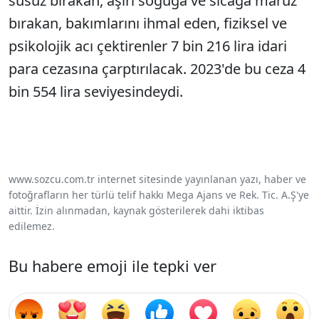
susuz bırakan, aşırı soğuğa ve sıcağa maruz
bırakan, bakımlarını ihmal eden, fiziksel ve
psikolojik acı çektirenler 7 bin 216 lira idari
para cezasına çarptırılacak. 2023'de bu ceza 4
bin 554 lira seviyesindeydi.
www.sozcu.com.tr internet sitesinde yayınlanan yazı, haber ve
fotoğrafların her türlü telif hakkı Mega Ajans ve Rek. Tic. A.Ş'ye
aittir. İzin alınmadan, kaynak gösterilerek dahi iktibas
edilemez.
Bu habere emoji ile tepki ver