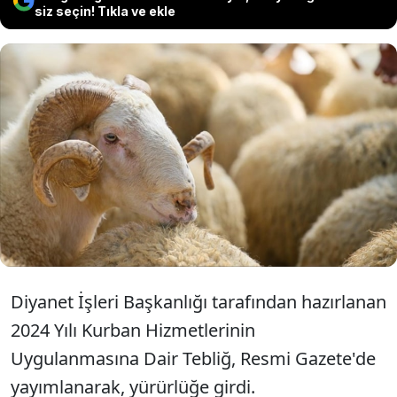
siz seçin! Tıkla ve ekle
Diyanet İşleri Başkanlığı'nın 2024 Yılı
Kurban Hizmetleri Tebliği ile kurban
satış ve kesimine ilişkin kurallar
belirlendi.
Diyanet İşleri Başkanlığı tarafından hazırlanan
2024 Yılı Kurban Hizmetlerinin
Uygulanmasına Dair Tebliğ, Resmi Gazete'de
yayımlanarak, yürürlüğe girdi.