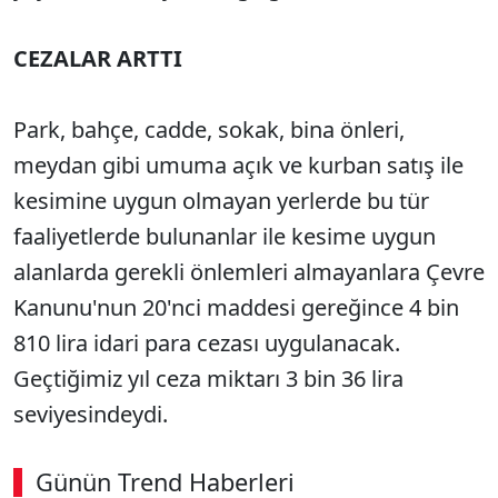
CEZALAR ARTTI
Park, bahçe, cadde, sokak, bina önleri,
meydan gibi umuma açık ve kurban satış ile
kesimine uygun olmayan yerlerde bu tür
faaliyetlerde bulunanlar ile kesime uygun
alanlarda gerekli önlemleri almayanlara Çevre
Kanunu'nun 20'nci maddesi gereğince 4 bin
810 lira idari para cezası uygulanacak.
Geçtiğimiz yıl ceza miktarı 3 bin 36 lira
seviyesindeydi.
Günün Trend Haberleri
00:02
/ 09:08