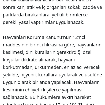
sonra kan, atık ve iç organları sokak, cadde ve
parklarda bırakanlara, yetkili birimlerce
gerekli yasal yaptırımlar uygulanacak.
Hayvanları Koruma Kanunu'nun 12'nci
maddesinin birinci fıkrasına göre, hayvanların
kesilmesi, dini kuralların gerektirdiği özel
koşullar dikkate alınarak, hayvanı
korkutmadan, ürkütmeden, en az acı verecek
şekilde, hijyenik kurallara uyularak ve usulüne
uygun olarak bir anda yapılacak. Hayvanların
kesiminin ehliyetli kişilerce yapılması
sağlanacak. Bu hükümlere aykırı hareket
edenlere hayvan başına 10 bin 101 TL idari