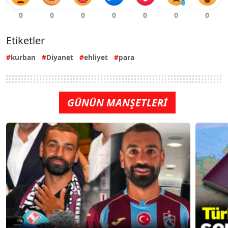
Etiketler
kurban
Diyanet
ehliyet
para
GÜNÜN MANŞETLERİ