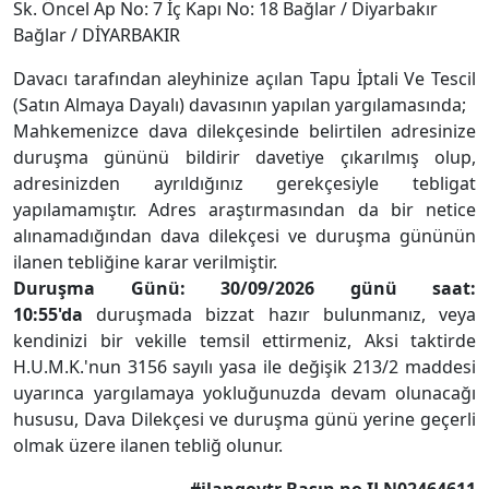
Sk. Öncel Ap No: 7 İç Kapı No: 18 Bağlar / Diyarbakır
Bağlar / DİYARBAKIR
Davacı tarafından aleyhinize açılan Tapu İptali Ve Tescil
(Satın Almaya Dayalı) davasının yapılan yargılamasında;
Mahkemenizce dava dilekçesinde belirtilen adresinize
duruşma gününü bildirir davetiye çıkarılmış olup,
adresinizden ayrıldığınız gerekçesiyle tebligat
yapılamamıştır. Adres araştırmasından da bir netice
alınamadığından dava dilekçesi ve duruşma gününün
ilanen tebliğine karar verilmiştir.
Duruşma Günü: 30/09/2026 günü saat:
10:55'da
duruşmada bizzat hazır bulunmanız, veya
kendinizi bir vekille temsil ettirmeniz, Aksi taktirde
H.U.M.K.'nun 3156 sayılı yasa ile değişik 213/2 maddesi
uyarınca yargılamaya yokluğunuzda devam olunacağı
hususu, Dava Dilekçesi ve duruşma günü yerine geçerli
olmak üzere ilanen tebliğ olunur.