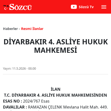
Sözcü Tv
Haberler -
Resmi İlanlar
DİYARBAKIR 4. ASLİYE HUKUK
MAHKEMESİ
Yayın:
11.5.2026 - 00.00
İLAN
T.C. DİYARBAKIR 4. ASLİYE HUKUK MAHKEMESİNDEN
ESAS NO
:
2024/767 Esas
DAVALILAR
:
RAMAZAN ÇELENK Mevlana Halit Mah. 449.