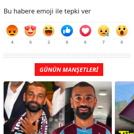
Bu habere emoji ile tepki ver
GÜNÜN MANŞETLERİ