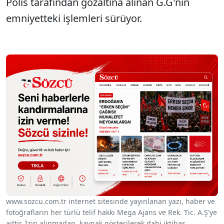
Polis tarafından gözaltına alınan G.G'nin
emniyetteki işlemleri sürüyor.
www.sozcu.com.tr internet sitesinde yayınlanan yazı, haber ve
fotoğrafların her türlü telif hakkı Mega Ajans ve Rek. Tic. A.Ş'ye
aittir. İzin alınmadan, kaynak gösterilerek dahi iktibas