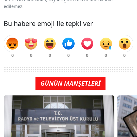
edilemez.
Bu habere emoji ile tepki ver
GÜNÜN MANŞETLERİ