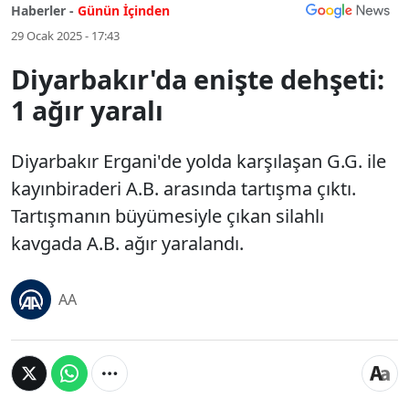
Haberler -
Günün İçinden
29 Ocak 2025 - 17:43
Diyarbakır'da enişte dehşeti:
1 ağır yaralı
Diyarbakır Ergani'de yolda karşılaşan G.G. ile
kayınbiraderi A.B. arasında tartışma çıktı.
Tartışmanın büyümesiyle çıkan silahlı
kavgada A.B. ağır yaralandı.
AA