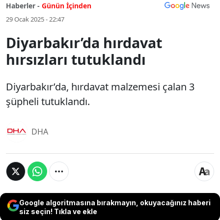
Haberler -
Günün İçinden
29 Ocak 2025 - 22:47
Diyarbakır’da hırdavat
hırsızları tutuklandı
Diyarbakır’da, hırdavat malzemesi çalan 3
şüpheli tutuklandı.
DHA
Google algoritmasına bırakmayın, okuyacağınız haberi
siz seçin! Tıkla ve ekle