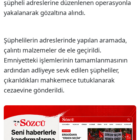
şüpheli adreslerine düzenlenen operasyonla
yakalanarak gözaltına alındı.
Şüphelilerin adreslerinde yapılan aramada,
çalıntı malzemeler de ele geçirildi.
Emniyetteki işlemlerinin tamamlanmasının
ardından adliyeye sevk edilen şüpheliler,
çıkarıldıkları mahkemece tutuklanarak
cezaevine gönderildi.