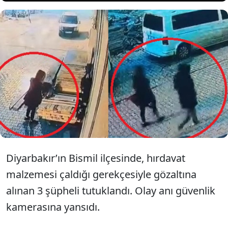
Diyarbakır’da, hırdavat
malzemesi çalan 3 şüpheli
tutuklandı.
Diyarbakır’ın Bismil ilçesinde, hırdavat
malzemesi çaldığı gerekçesiyle gözaltına
alınan 3 şüpheli tutuklandı. Olay anı güvenlik
kamerasına yansıdı.