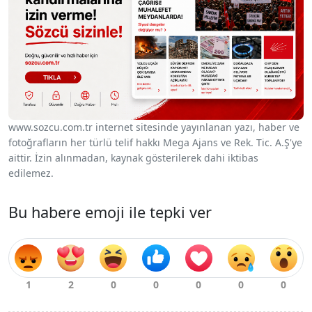
www.sozcu.com.tr internet sitesinde yayınlanan yazı, haber ve
fotoğrafların her türlü telif hakkı Mega Ajans ve Rek. Tic. A.Ş'ye
aittir. İzin alınmadan, kaynak gösterilerek dahi iktibas
edilemez.
Bu habere emoji ile tepki ver