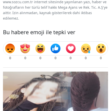
www.sozcu.com.tr internet sitesinde yayınlanan yazı, haber ve
fotoğrafların her türlü telif hakkı Mega Ajans ve Rek. Tic. A.Ş'ye
aittir. İzin alınmadan, kaynak gösterilerek dahi iktibas
edilemez.
Bu habere emoji ile tepki ver