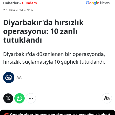
Haberler -
Gündem
27 Ekim 2024 - 09:37
Diyarbakır'da hırsızlık
operasyonu: 10 zanlı
tutuklandı
Diyarbakır'da düzenlenen bir operasyonda,
hırsızlık suçlamasıyla 10 şüpheli tutuklandı.
AA
Google algoritmasına bırakmayın, okuyacağınız haberi