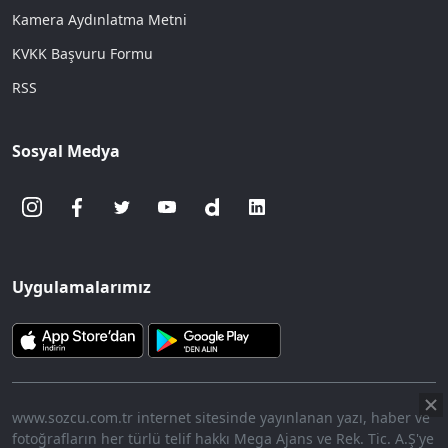
Kamera Aydınlatma Metni
KVKK Başvuru Formu
RSS
Sosyal Medya
Uygulamalarımız
www.sozcu.com.tr internet sitesinde yayınlanan yazı, haber ve
fotoğrafların her türlü telif hakkı Mega Ajans ve Rek. Tic. A.Ş'ye