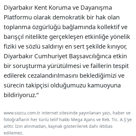
Diyarbakır Kent Koruma ve Dayanışma
Platformu olarak demokratik bir hak olan
toplanma özgürlüğü bağlamında kollektif ve
barışçıl nitelikte gerçekleşen etkinliğe yönelik
fiziki ve sözlü saldırıyı en sert şekilde kınıyor,
Diyarbakır Cumhuriyet Başsavcılığınca etkin
bir soruşturma yürütülmesi ve faillerin tespit
edilerek cezalandırılmasını beklediğimizi ve
sürecin takipçisi olduğumuzu kamuoyuna
bildiriyoruz.”
www.sozcu.com.tr internet sitesinde yayınlanan yazı, haber ve
fotoğrafların her türlü telif hakkı Mega Ajans ve Rek. Tic. A.Ş'ye
aittir. İzin alınmadan, kaynak gösterilerek dahi iktibas
edilemez.