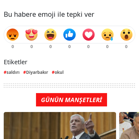
Bu habere emoji ile tepki ver
Etiketler
saldırı
Diyarbakır
okul
GÜNÜN MANŞETLERİ