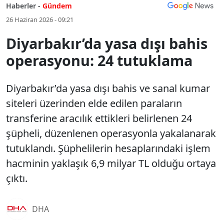
Haberler -
Gündem
26 Haziran 2026 - 09:21
Diyarbakır’da yasa dışı bahis
operasyonu: 24 tutuklama
Diyarbakır’da yasa dışı bahis ve sanal kumar
siteleri üzerinden elde edilen paraların
transferine aracılık ettikleri belirlenen 24
şüpheli, düzenlenen operasyonla yakalanarak
tutuklandı. Şüphelilerin hesaplarındaki işlem
hacminin yaklaşık 6,9 milyar TL olduğu ortaya
çıktı.
DHA