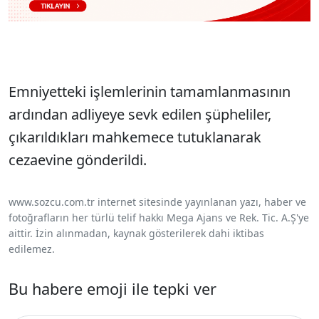
Emniyetteki işlemlerinin tamamlanmasının
ardından adliyeye sevk edilen şüpheliler,
çıkarıldıkları mahkemece tutuklanarak
cezaevine gönderildi.
www.sozcu.com.tr internet sitesinde yayınlanan yazı, haber ve
fotoğrafların her türlü telif hakkı Mega Ajans ve Rek. Tic. A.Ş'ye
aittir. İzin alınmadan, kaynak gösterilerek dahi iktibas
edilemez.
Bu habere emoji ile tepki ver