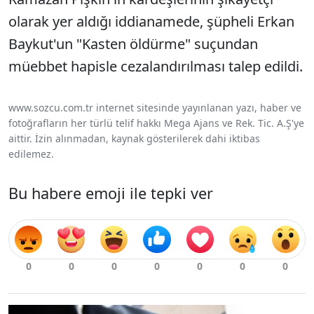
olarak yer aldığı iddianamede, şüpheli Erkan
Baykut'un "Kasten öldürme" suçundan
müebbet hapisle cezalandırılması talep edildi.
www.sozcu.com.tr internet sitesinde yayınlanan yazı, haber ve
fotoğrafların her türlü telif hakkı Mega Ajans ve Rek. Tic. A.Ş'ye
aittir. İzin alınmadan, kaynak gösterilerek dahi iktibas
edilemez.
Bu habere emoji ile tepki ver