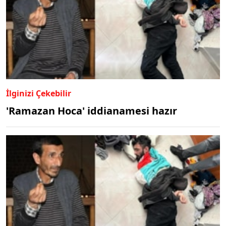
İlginizi Çekebilir
'Ramazan Hoca' iddianamesi hazır