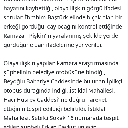
hayatını kaybettiği, olaya ilişkin görgü ifadesi
sorulan İbrahim Baştürk elinde bıçak olan bir
erkeği gördüğü, çay ocağını kontrol ettiğinde
Ramazan Pişkin'in yaralanmış şekilde yerde
gördüğüne dair ifadelerine yer verildi.
Olaya ilişkin yapılan kamera araştırmasında,
şüphelinin belediye otobüsüne bindiği,
Beyoğlu Bahariye Caddesinde bulunan İplikçi
otobüs durağında indiği, İstiklal Mahallesi,
Hacı Hüsrev Caddesi' ne doğru hareket
ettiğinin tespit edildiği belirtildi. İstiklal
Mahallesi, Sebilci Sokak 16 numarada tespit
edilen şüpheli Erkan Baykut'un evin