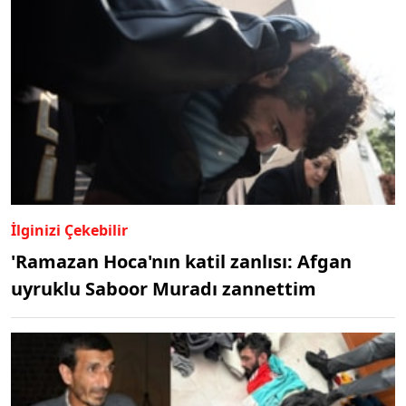
İlginizi Çekebilir
'Ramazan Hoca'nın katil zanlısı: Afgan
uyruklu Saboor Muradı zannettim