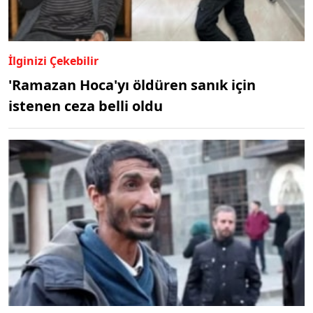
İlginizi Çekebilir
'Ramazan Hoca'yı öldüren sanık için
istenen ceza belli oldu