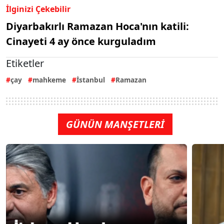
İlginizi Çekebilir
Diyarbakırlı Ramazan Hoca'nın katili:
Cinayeti 4 ay önce kurguladım
Etiketler
çay
mahkeme
İstanbul
Ramazan
GÜNÜN MANŞETLERİ