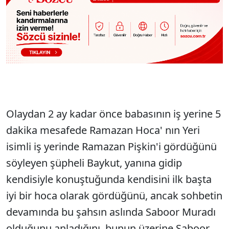
Olaydan 2 ay kadar önce babasının iş yerine 5
dakika mesafede Ramazan Hoca' nın Yeri
isimli iş yerinde Ramazan Pişkin'i gördüğünü
söyleyen şüpheli Baykut, yanına gidip
kendisiyle konuştuğunda kendisini ilk başta
iyi bir hoca olarak gördüğünü, ancak sohbetin
devamında bu şahsın aslında Saboor Muradı
olduğunu anladığını, bunun üzerine Saboor