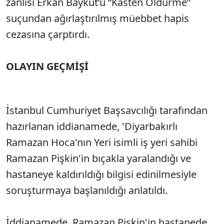
zanlısı Erkan Baykut’u “Kasten Öldürme”
suçundan ağırlaştırılmış müebbet hapis
cezasına çarptırdı.
OLAYIN GEÇMİŞİ
İstanbul Cumhuriyet Başsavcılığı tarafından
hazırlanan iddianamede, 'Diyarbakırlı
Ramazan Hoca'nın Yeri isimli iş yeri sahibi
Ramazan Pişkin'in bıçakla yaralandığı ve
hastaneye kaldırıldığı bilgisi edinilmesiyle
soruşturmaya başlanıldığı anlatıldı.
İddianamede, Ramazan Pişkin'in hastanede