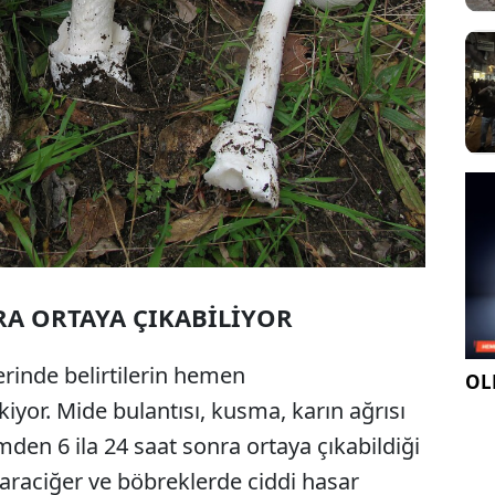
RA ORTAYA ÇIKABİLİYOR
rinde belirtilerin hemen
OLE
iyor. Mide bulantısı, kusma, karın ağrısı
imden 6 ila 24 saat sonra ortaya çıkabildiği
karaciğer ve böbreklerde ciddi hasar