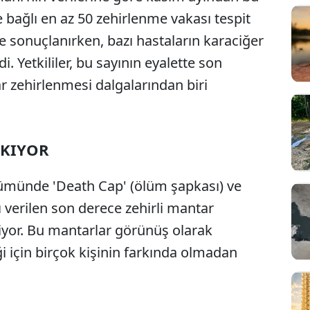
bağlı en az 50 zehirlenme vakası tespit
e sonuçlanırken, bazı hastaların karaciğer
i. Yetkililer, bu sayının eyalette son
r zehirlenmesi dalgalarından biri
IKIYOR
ümünde 'Death Cap' (ölüm şapkası) ve
 verilen son derece zehirli mantar
rtiyor. Bu mantarlar görünüş olarak
ği için birçok kişinin farkında olmadan