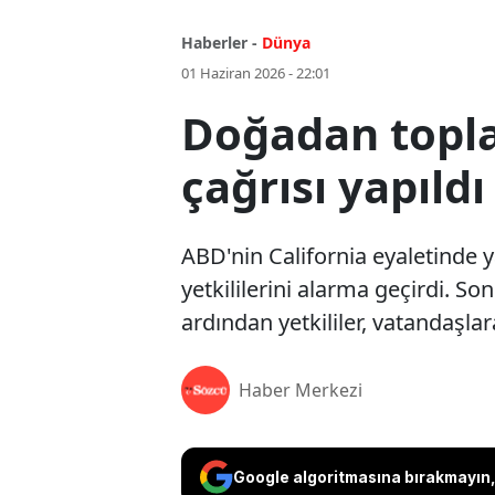
Haberler -
Dünya
01 Haziran 2026 - 22:01
Doğadan topla
çağrısı yapıldı
ABD'nin California eyaletinde 
yetkililerini alarma geçirdi. S
ardından yetkililer, vatandaş
Haber Merkezi
Google algoritmasına bırakmayın, 