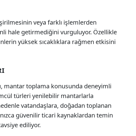
işirilmesinin veya farklı işlemlerden
li hale getirmediğini vurguluyor. Özellikle
nlerin yüksek sıcaklıklara rağmen etkisini
RI
arı, mantar toplama konusunda deneyimli
cül türleri yenilebilir mantarlarla
Bu nedenle vatandaşlara, doğadan toplanan
nızca güvenilir ticari kaynaklardan temin
avsiye ediliyor.