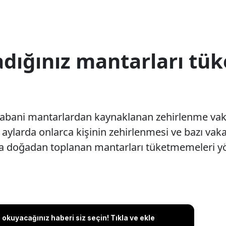
dığınız mantarları tü
yabani mantarlardan kaynaklanan zehirlenme vakal
on aylarda onlarca kişinin zehirlenmesi ve bazı v
lara doğadan toplanan mantarları tüketmemeleri 
okuyacağınız haberi siz seçin! Tıkla ve ekle