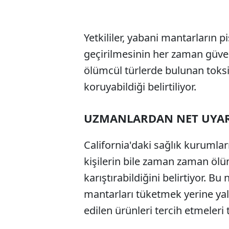
Yetkililer, yabani mantarların p
geçirilmesinin her zaman güven
ölümcül türlerde bulunan toksi
koruyabildiği belirtiliyor.
UZMANLARDAN NET UYA
California'daki sağlık kuruml
kişilerin bile zaman zaman ölüm
karıştırabildiğini belirtiyor. 
mantarları tüketmek yerine yal
edilen ürünleri tercih etmeleri t