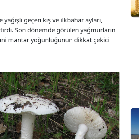
le yağışlı geçen kış ve ilkbahar ayları,
 artırdı. Son dönemde görülen yağmurların
ani mantar yoğunluğunun dikkat çekici