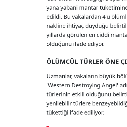
yana yabani mantar tüketimine 
edildi. Bu vakalardan 4'ü ölüml
nakline ihtiyaç duyduğu belirtild
yıllarda görülen en ciddi manta
olduğunu ifade ediyor.
ÖLÜMCÜL TÜRLER ÖNE Ç
Uzmanlar, vakaların büyük böl
'Western Destroying Angel' adı
türlerinin etkili olduğunu beli
yenilebilir türlere benzeyebildi
tükettiği ifade ediliyor.