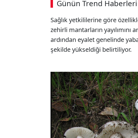
Günün Trend Haberleri
Sağlık yetkililerine göre özellik
zehirli mantarların yayılımını
ardından eyalet genelinde yab
şekilde yükseldiği belirtiliyor.