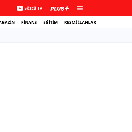
Sözcü Tv
AGAZİN
FİNANS
EĞİTİM
RESMİ İLANLAR