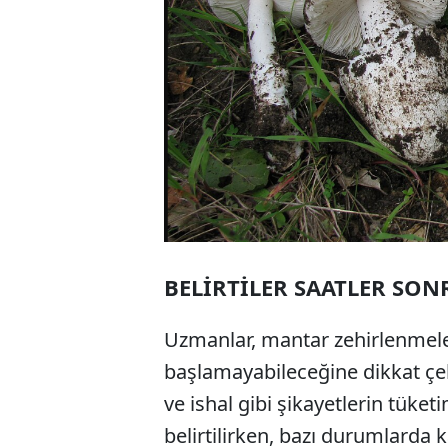
BELİRTİLER SAATLER SON
Uzmanlar, mantar zehirlenmele
başlamayabileceğine dikkat çek
ve ishal gibi şikayetlerin tüket
belirtilirken, bazı durumlarda 