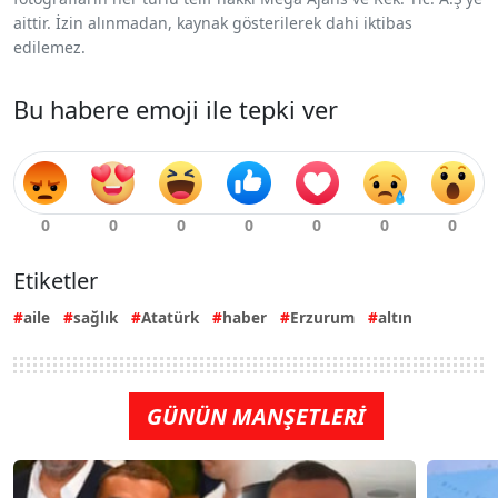
aittir. İzin alınmadan, kaynak gösterilerek dahi iktibas
edilemez.
Bu habere emoji ile tepki ver
Etiketler
aile
sağlık
Atatürk
haber
Erzurum
altın
GÜNÜN MANŞETLERİ