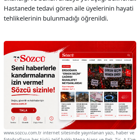
Hastanede tedavi gören aile üyelerinin hayati
tehlikelerinin bulunmadığı öğrenildi.
www.sozcu.com.tr internet sitesinde yayınlanan yazı, haber ve
fotoğrafların her türlü telif hakkı Mega Ajans ve Rek. Tic. A.Ş'ye