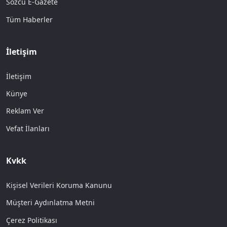
Sözcü E-Gazete
Tüm Haberler
İletişim
İletişim
Künye
Reklam Ver
Vefat İlanları
Kvkk
Kişisel Verileri Koruma Kanunu
Müşteri Aydınlatma Metni
Çerez Politikası