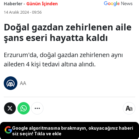
Haberler -
Günün İçinden
14 Aralık 2024 - 09:56
Doğal gazdan zehirlenen aile
şans eseri hayatta kaldı
Erzurum'da, doğal gazdan zehirlenen aynı
aileden 4 kişi tedavi altına alındı.
AA
Google algoritmasına bırakmayın, okuyacağınız haberi
siz seçin! Tıkla ve ekle