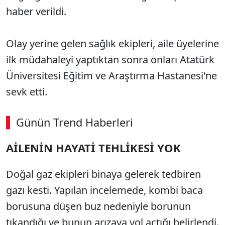
haber verildi.
Olay yerine gelen sağlık ekipleri, aile üyelerine
ilk müdahaleyi yaptıktan sonra onları Atatürk
Üniversitesi Eğitim ve Araştırma Hastanesi'ne
sevk etti.
Günün Trend Haberleri
AİLENİN HAYATİ TEHLİKESİ YOK
Doğal gaz ekipleri binaya gelerek tedbiren
gazı kesti. Yapılan incelemede, kombi baca
borusuna düşen buz nedeniyle borunun
tıkandığı ve bunun arızaya yol açtığı belirlendi.