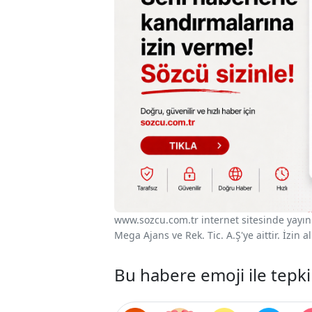
www.sozcu.com.tr internet sitesinde yayınla
Mega Ajans ve Rek. Tic. A.Ş'ye aittir. İzin
Bu habere emoji ile tepki