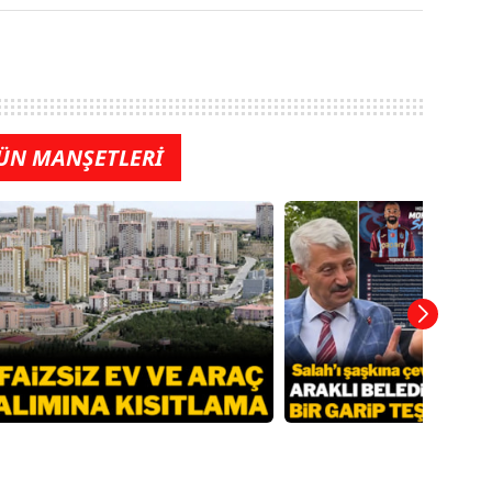
ÜN MANŞETLERİ