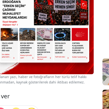
nan yazı, haber ve fotoğrafların her türlü telif hakkı
 alınmadan, kaynak gösterilerek dahi iktibas edilemez.
 ver