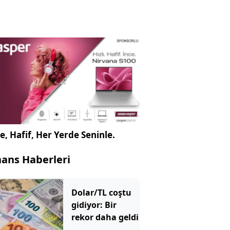
e, Hafif, Her Yerde Seninle.
nans Haberleri
Dolar/TL coştu
gidiyor: Bir
rekor daha geldi