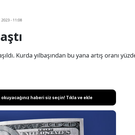
k 2023 - 11:08
 aştı
şıldı. Kurda yılbaşından bu yana artış oranı yüzde
okuyacağınız haberi siz seçin! Tıkla ve ekle