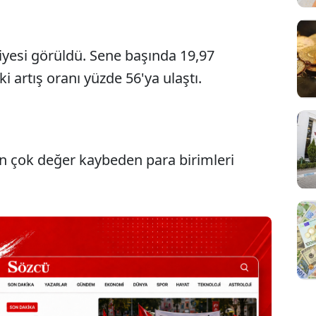
iyesi görüldü. Sene başında 19,97
 artış oranı yüzde 56'ya ulaştı.
en çok değer kaybeden para birimleri
Sesi Aç