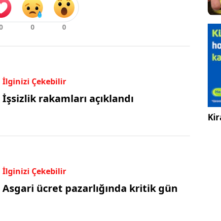
İlginizi Çekebilir
İşsizlik rakamları açıklandı
Kir
İlginizi Çekebilir
Asgari ücret pazarlığında kritik gün