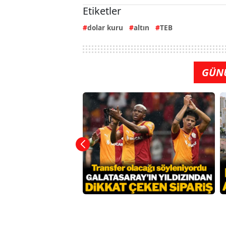
Etiketler
dolar kuru
altın
TEB
GÜN