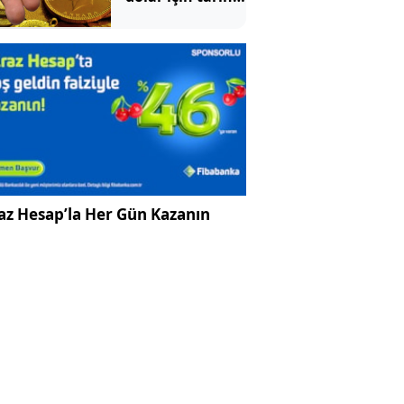
verildi
az Hesap’la Her Gün Kazanın