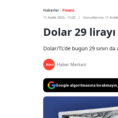
Haberler -
Finans
11 Aralık 2023 - 11:02
Güncellenme:
11 Aralı
Dolar 29 lirayı
Dolar/TL'de bugün 29 sınırı da a
Haber Merkezi
Google algoritmasına bırakmayın, 