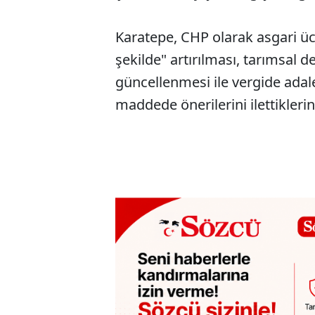
Karatepe, CHP olarak asgari üc
şekilde" artırılması, tarımsal d
güncellenmesi ile vergide adale
maddede önerilerini ilettiklerin