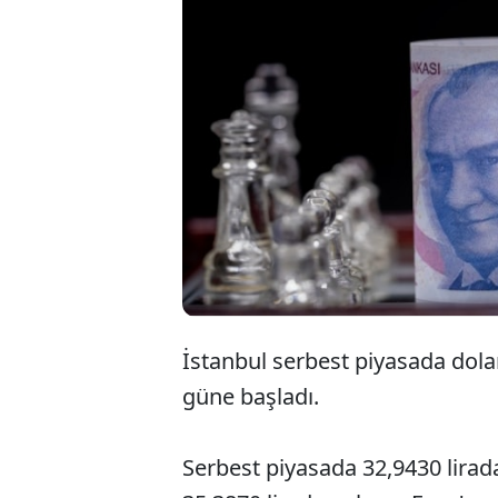
İstanbul serbest piyasada dola
güne başladı.
Serbest piyasada 32,9430 liradan