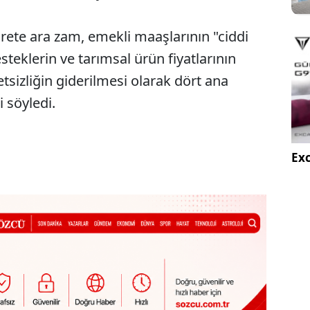
rete ara zam, emekli maaşlarının "ciddi
esteklerin ve tarımsal ürün fiyatlarının
tsizliğin giderilmesi olarak dört ana
i söyledi.
Exc