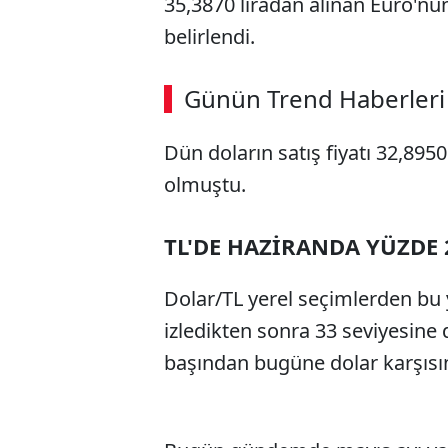
35,3870 liradan alınan Euro'nun 
belirlendi.
Günün Trend Haberleri
Dün doların satış fiyatı 32,8950 
olmuştu.
TL'DE HAZİRANDA YÜZDE 2
Dolar/TL yerel seçimlerden bu 
izledikten sonra 33 seviyesine 
başından bugüne dolar karşısın