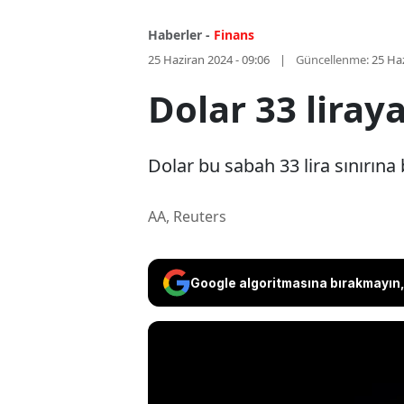
Haberler -
Finans
25 Haziran 2024 - 09:06
Güncellenme:
25 Haz
Dolar 33 liray
Dolar bu sabah 33 lira sınırın
AA, Reuters
Google algoritmasına bırakmayın, 