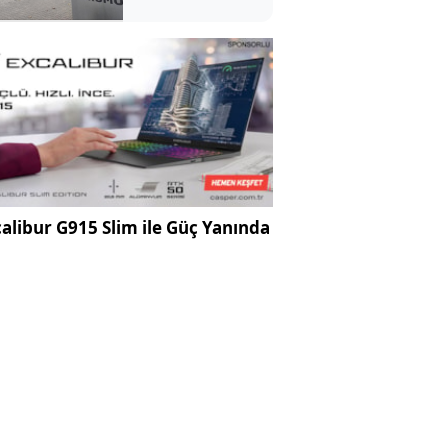
alibur G915 Slim ile Güç Yanında