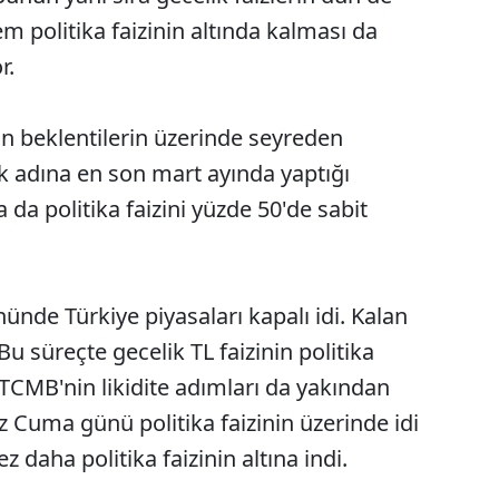
politika faizinin altında kalması da
r.
n beklentilerin üzerinde seyreden
k adına en son mart ayında yaptığı
 da politika faizini yüzde 50'de sabit
ünde Türkiye piyasaları kapalı idi. Kalan
Bu süreçte gecelik TL faizinin politika
 TCMB'nin likidite adımları da yakından
z Cuma günü politika faizinin üzerinde idi
z daha politika faizinin altına indi.