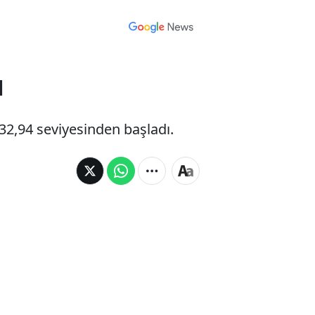
ı
32,94 seviyesinden başladı.