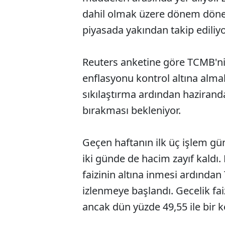
dahil olmak üzere dönem dönem 
piyasada yakından takip ediliyo
Reuters anketine göre TCMB'ni
enflasyonu kontrol altına alma
sıkılaştırma ardından haziranda
bırakması bekleniyor.
Geçen haftanın ilk üç işlem gün
iki günde de hacim zayıf kaldı. 
faizinin altına inmesi ardından
izlenmeye başlandı. Gecelik fai
ancak dün yüzde 49,55 ile bir ke