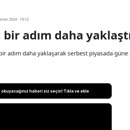
iran 2024 - 10:12
a bir adım daha yaklaşt
a bir adım daha yaklaşarak serbest piyasada güne 
okuyacağınız haberi siz seçin! Tıkla ve ekle