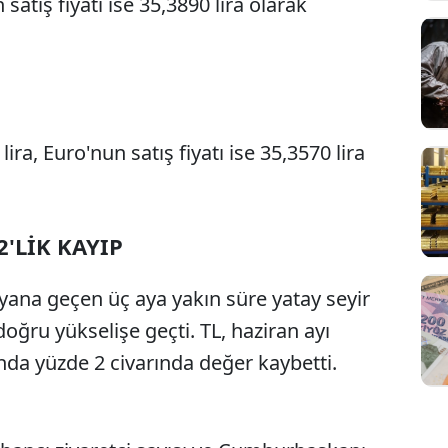
satış fiyatı ise 35,3890 lira olarak
lira, Euro'nun satış fiyatı ise 35,3570 lira
'LİK KAYIP
yana geçen üç aya yakın süre yatay seyir
doğru yükselişe geçti. TL, haziran ayı
da yüzde 2 civarında değer kaybetti.