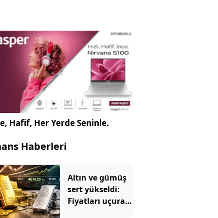
e, Hafif, Her Yerde Seninle.
nans Haberleri
Altın ve gümüş
sert yükseldi:
Fiyatları uçuran
5 kritik gelişme