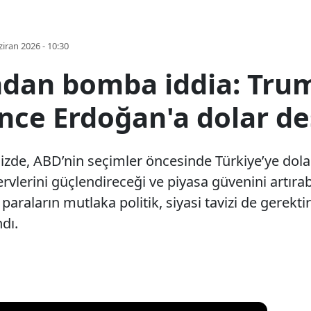
iran 2026 - 10:30
dan bomba iddia: Tru
nce Erdoğan'a dolar de
de, ABD’nin seçimler öncesinde Türkiye’ye dolar
ervlerini güçlendireceği ve piyasa güvenini artırabi
 paraların mutlaka politik, siyasi tavizi de gere
dı.