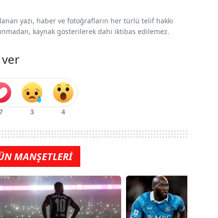
nan yazı, haber ve fotoğrafların her türlü telif hakkı
 alınmadan, kaynak gösterilerek dahi iktibas edilemez.
 ver
ÜN MANŞETLERİ