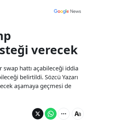
mp
steği verecek
 swap hattı açabileceği iddia
leceği belirtildi. Sözcü Yazarı
ktirecek aşamaya geçmesi de