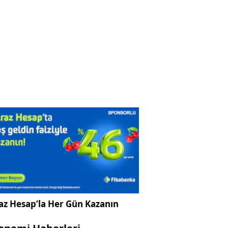
az Hesap’la Her Gün Kazanın