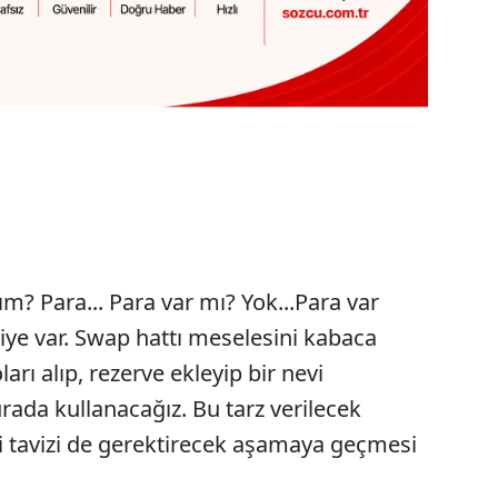
m? Para... Para var mı? Yok...Para var
iye var. Swap hattı meselesini kabaca
rı alıp, rezerve ekleyip bir nevi
rada kullanacağız. Bu tarz verilecek
si tavizi de gerektirecek aşamaya geçmesi