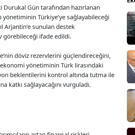
Ek
isti Durukal Gün tarafından hazırlanan
yönetiminin Türkiye’ye sağlayabileceği
ıl Arjantin’e sunulan destek
görebileceği ifade edildi.
’nin döviz rezervlerini güçlendireceğini,
e ekonomi yönetiminin Türk lirasındaki
n beklentilerini kontrol altında tutma ile
na katkı sağlayacağını vurguladı.
Sesi Aç
rımcıların artan finansal riskleri