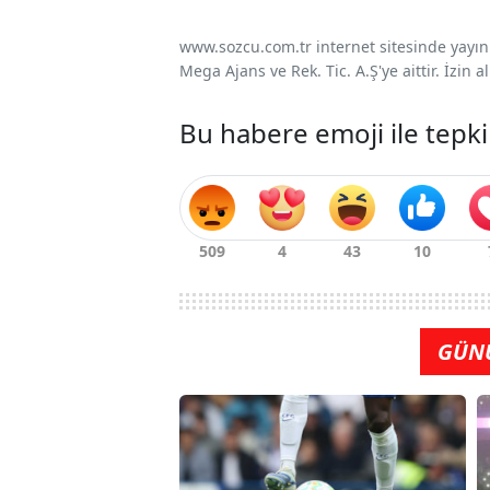
www.sozcu.com.tr internet sitesinde yayınla
Mega Ajans ve Rek. Tic. A.Ş'ye aittir. İzin
Bu habere emoji ile tepki
GÜN