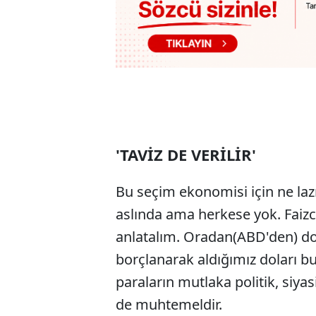
'TAVİZ DE VERİLİR'
Bu seçim ekonomisi için ne lazı
aslında ama herkese yok. Faizc
anlatalım. Oradan(ABD'den) dola
borçlanarak aldığımız doları bu
paraların mutlaka politik, siya
de muhtemeldir.