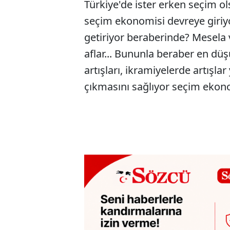
Türkiye'de ister erken seçim o
seçim ekonomisi devreye giriy
getiriyor beraberinde? Mesela ve
aflar... Bununla beraber en düşü
artışları, ikramiyelerde artışl
çıkmasını sağlıyor seçim ekon