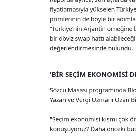
fiyatlamasıyla yükselen Türkiye
primlerinin de böyle bir adımla
“Türkiye’nin Arjantin örneğin
bir döviz swap hattı alabilece
değerlendirmesinde bulundu.
'BİR SEÇİM EKONOMİSİ D
Sözcü Masası programında Blo
Yazarı ve Vergi Uzmanı Ozan B
"Seçim ekonomisi kısmı çok ö
konuşuyoruz? Daha önceki bütü