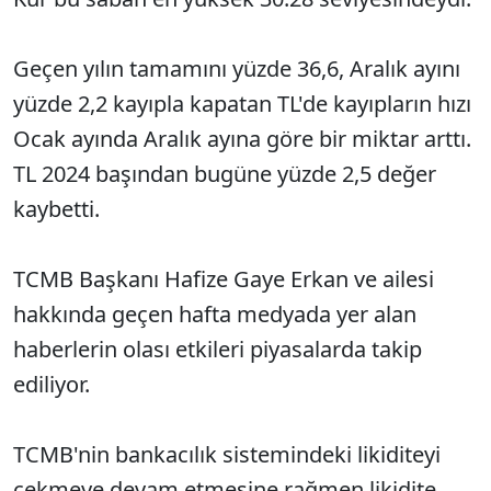
Geçen yılın tamamını yüzde 36,6, Aralık ayını
yüzde 2,2 kayıpla kapatan TL'de kayıpların hızı
Ocak ayında Aralık ayına göre bir miktar arttı.
TL 2024 başından bugüne yüzde 2,5 değer
kaybetti.
TCMB Başkanı Hafize Gaye Erkan ve ailesi
hakkında geçen hafta medyada yer alan
haberlerin olası etkileri piyasalarda takip
ediliyor.
TCMB'nin bankacılık sistemindeki likiditeyi
çekmeye devam etmesine rağmen likidite