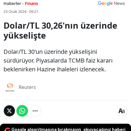
Haberler -
Finans
23 Ocak 2024 - 09:21
Dolar/TL 30,26'nın üzerinde
yükselişte
Dolar/TL 30'un üzerinde yükselişini
sürdürüyor. Piyasalarda TCMB faiz kararı
beklenirken Hazine ihaleleri izlenecek.
Reuters
Google algoritmasına bırakmayın, okuyacağınız haberi