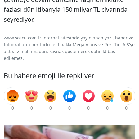
fazlası dün itibarıyla 150 milyar TL civarında
seyrediyor.
www.sozcu.com.tr internet sitesinde yayınlanan yazı, haber ve
fotoğrafların her türlü telif hakkı Mega Ajans ve Rek. Tic. A.Ş'ye
aittir. İzin alınmadan, kaynak gösterilerek dahi iktibas
edilemez.
Bu habere emoji ile tepki ver