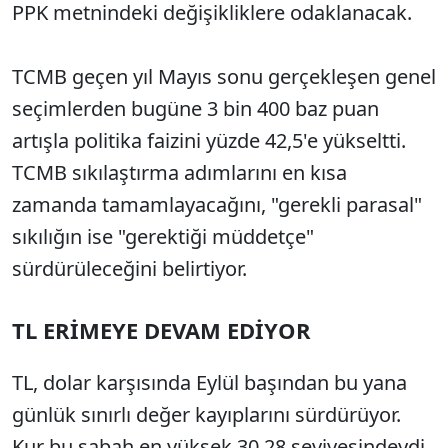
PPK metnindeki değişikliklere odaklanacak.
TCMB geçen yıl Mayıs sonu gerçekleşen genel
seçimlerden bugüne 3 bin 400 baz puan
artışla politika faizini yüzde 42,5'e yükseltti.
TCMB sıkılaştırma adımlarını en kısa
zamanda tamamlayacağını, "gerekli parasal"
sıkılığın ise "gerektiği müddetçe"
sürdürüleceğini belirtiyor.
TL ERİMEYE DEVAM EDİYOR
TL, dolar karşısında Eylül başından bu yana
günlük sınırlı değer kayıplarını sürdürüyor.
Kur bu sabah en yüksek 30.28 seviyesindeydi.