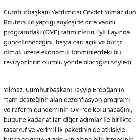
Cumhurbaşkanı Yardımcısı Cevdet Yılmaz dün
Reuters ile yaptığı söyleşide orta vadeli
programdaki (OVP) tahminlerin Eylül ayında
güncelleneceğini, başta cari açık ve bütçe
olmak üzere ekonomik tahminlerdeki bu
revizyonların olumlu yönde olacağını söyledi.
Yılmaz, Cumhurbaşkanı Tayyip Erdoğan'ın
"tam desteğini" alan dezenflasyon programı
ve reform gündeminin OVP'de korunacağını,
bugüne kadar atılan diğer adımlar ile birlikte
tasarruf ve verimlilik paketinin de etkisiyle
bütçe açığının yüzde 5'in altına bile inmesinin