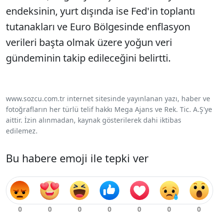
endeksinin, yurt dışında ise Fed'in toplantı
tutanakları ve Euro Bölgesinde enflasyon
verileri başta olmak üzere yoğun veri
gündeminin takip edileceğini belirtti.
www.sozcu.com.tr internet sitesinde yayınlanan yazı, haber ve
fotoğrafların her türlü telif hakkı Mega Ajans ve Rek. Tic. A.Ş'ye
aittir. İzin alınmadan, kaynak gösterilerek dahi iktibas
edilemez.
Bu habere emoji ile tepki ver