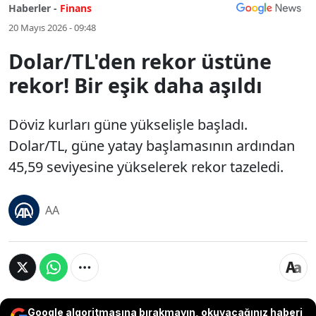
Haberler -
Finans
20 Mayıs 2026 - 09:48
Dolar/TL'den rekor üstüne
rekor! Bir eşik daha aşıldı
Döviz kurları güne yükselişle başladı.
Dolar/TL, güne yatay başlamasının ardından
45,59 seviyesine yükselerek rekor tazeledi.
AA
Google algoritmasına bırakmayın, okuyacağınız haberi