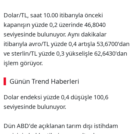
Dolar/TL, saat 10.00 itibarıyla önceki
kapanışın yüzde 0,2 üzerinde 46,8040
seviyesinde bulunuyor. Aynı dakikalar
itibarıyla avro/TL yüzde 0,4 artışla 53,6700'dan
ve sterlin/TL yüzde 0,3 yükselişle 62,6430'dan
işlem görüyor.
Günün Trend Haberleri
00:02
/ 08:06
Dolar endeksi yüzde 0,4 düşüşle 100,6
Sesi Aç
seviyesinde bulunuyor.
Dün ABD'de açıklanan tarım dışı istihdam