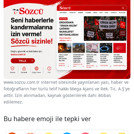
www.sozcu.com.tr internet sitesinde yayınlanan yazı, haber ve
fotoğrafların her türlü telif hakkı Mega Ajans ve Rek. Tic. A.Ş'ye
aittir. İzin alınmadan, kaynak gösterilerek dahi iktibas
edilemez.
Bu habere emoji ile tepki ver