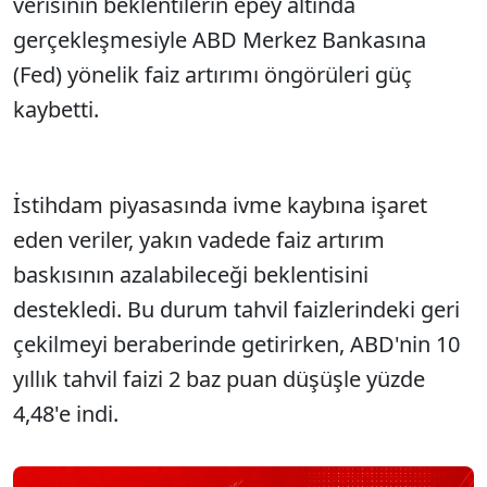
verisinin beklentilerin epey altında
gerçekleşmesiyle ABD Merkez Bankasına
(Fed) yönelik faiz artırımı öngörüleri güç
kaybetti.
İstihdam piyasasında ivme kaybına işaret
eden veriler, yakın vadede faiz artırım
baskısının azalabileceği beklentisini
destekledi. Bu durum tahvil faizlerindeki geri
çekilmeyi beraberinde getirirken, ABD'nin 10
yıllık tahvil faizi 2 baz puan düşüşle yüzde
4,48'e indi.