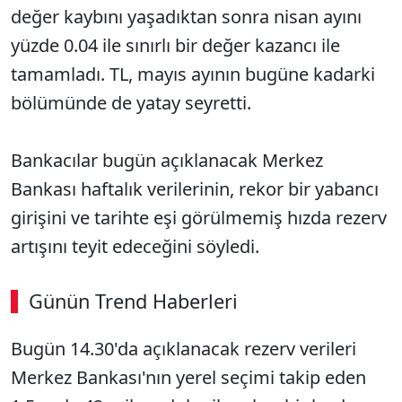
değer kaybını yaşadıktan sonra nisan ayını
yüzde 0.04 ile sınırlı bir değer kazancı ile
tamamladı. TL, mayıs ayının bugüne kadarki
bölümünde de yatay seyretti.
Bankacılar bugün açıklanacak Merkez
Bankası haftalık verilerinin, rekor bir yabancı
girişini ve tarihte eşi görülmemiş hızda rezerv
artışını teyit edeceğini söyledi.
Günün Trend Haberleri
00:02
/ 08:43
Bugün 14.30'da açıklanacak rezerv verileri
Sesi Aç
Merkez Bankası'nın yerel seçimi takip eden