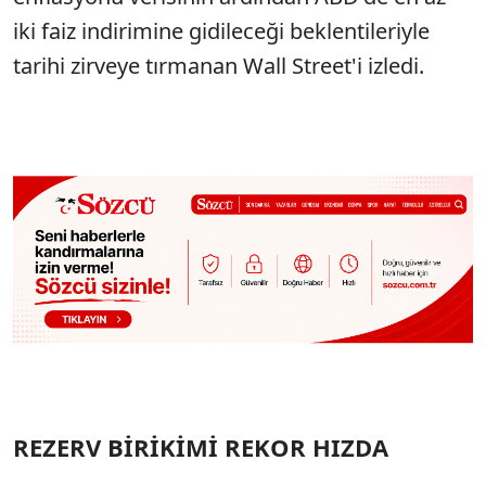
iki faiz indirimine gidileceği beklentileriyle
tarihi zirveye tırmanan Wall Street'i izledi.
REZERV BİRİKİMİ REKOR HIZDA