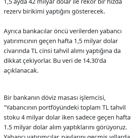
1,5 ayda 42 milyar dolar ile rekor bir hızda
rezerv birikimi yaptığını gösterecek.
Ayrıca bankacılar öncü verilerden yabancı
yatırımcının geçen hafta 1,5 milyar dolar
civarında TL cinsi tahvil alımı yaptığına da
dikkat çekiyorlar. Bu veri de 14.30'da
açıklanacak.
Bir bankanın döviz masası işlemcisi,
"Yabancının portföyündeki toplam TL tahvil
stoku 4 milyar dolar iken sadece geçen hafta
1.5 milyar dolar alım yaptıklarını görüyoruz.
Yabancı yatırımcılar, paylarını geçmiş yıllarda