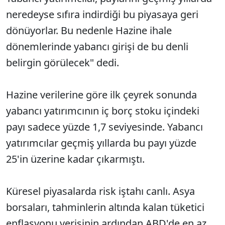
neredeyse sıfıra indirdiği bu piyasaya geri
dönüyorlar. Bu nedenle Hazine ihale
dönemlerinde yabancı girişi de bu denli
belirgin görülecek" dedi.
Hazine verilerine göre ilk çeyrek sonunda
yabancı yatırımcının iç borç stoku içindeki
payı sadece yüzde 1,7 seviyesinde. Yabancı
yatırımcılar geçmiş yıllarda bu payı yüzde
25'in üzerine kadar çıkarmıştı.
Küresel piyasalarda risk iştahı canlı. Asya
borsaları, tahminlerin altında kalan tüketici
enflasyonu verisinin ardından ABD'de en az