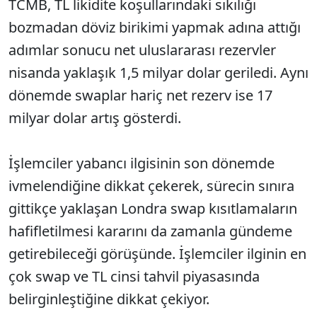
TCMB, TL likidite koşullarındaki sıkılığı
bozmadan döviz birikimi yapmak adına attığı
adımlar sonucu net uluslararası rezervler
nisanda yaklaşık 1,5 milyar dolar geriledi. Aynı
dönemde swaplar hariç net rezerv ise 17
milyar dolar artış gösterdi.
İşlemciler yabancı ilgisinin son dönemde
ivmelendiğine dikkat çekerek, sürecin sınıra
gittikçe yaklaşan Londra swap kısıtlamaların
hafifletilmesi kararını da zamanla gündeme
getirebileceği görüşünde. İşlemciler ilginin en
çok swap ve TL cinsi tahvil piyasasında
belirginleştiğine dikkat çekiyor.