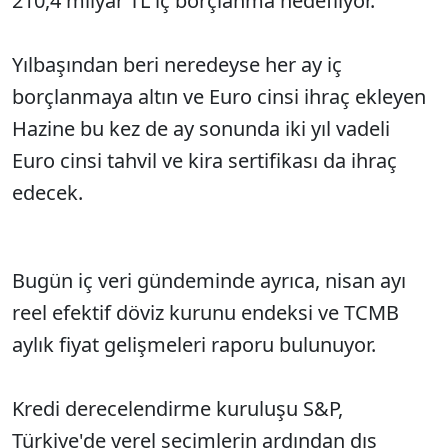
210,4 milyar TL iç borçlanma hedefliyor.
Yılbaşından beri neredeyse her ay iç
borçlanmaya altın ve Euro cinsi ihraç ekleyen
Hazine bu kez de ay sonunda iki yıl vadeli
Euro cinsi tahvil ve kira sertifikası da ihraç
edecek.
Bugün iç veri gündeminde ayrıca, nisan ayı
reel efektif döviz kurunu endeksi ve TCMB
aylık fiyat gelişmeleri raporu bulunuyor.
Kredi derecelendirme kuruluşu S&P,
Türkiye'de yerel seçimlerin ardından dış