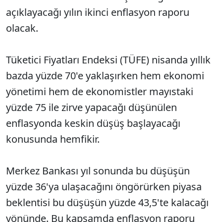
açıklayacağı yılın ikinci enflasyon raporu
olacak.
Tüketici Fiyatları Endeksi (TÜFE) nisanda yıllık
bazda yüzde 70'e yaklaşırken hem ekonomi
yönetimi hem de ekonomistler mayıstaki
yüzde 75 ile zirve yapacağı düşünülen
enflasyonda keskin düşüş başlayacağı
konusunda hemfikir.
Merkez Bankası yıl sonunda bu düşüşün
yüzde 36'ya ulaşacağını öngörürken piyasa
beklentisi bu düşüşün yüzde 43,5'te kalacağı
yönünde. Bu kapsamda enflasyon raporu