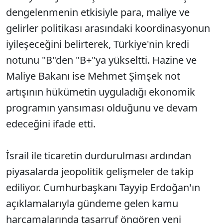
dengelenmenin etkisiyle para, maliye ve
gelirler politikası arasındaki koordinasyonun
iyileşeceğini belirterek, Türkiye'nin kredi
notunu "B"den "B+"ya yükseltti. Hazine ve
Maliye Bakanı ise Mehmet Şimşek not
artışının hükümetin uyguladığı ekonomik
programın yansıması olduğunu ve devam
edeceğini ifade etti.
İsrail ile ticaretin durdurulması ardından
piyasalarda jeopolitik gelişmeler de takip
ediliyor. Cumhurbaşkanı Tayyip Erdoğan'ın
açıklamalarıyla gündeme gelen kamu
harcamalarında tasarruf öngören yeni