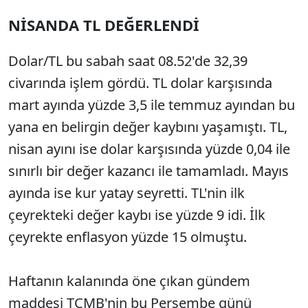
NİSANDA TL DEĞERLENDİ
Dolar/TL bu sabah saat 08.52'de 32,39
civarında işlem gördü. TL dolar karşısında
mart ayında yüzde 3,5 ile temmuz ayından bu
yana en belirgin değer kaybını yaşamıştı. TL,
nisan ayını ise dolar karşısında yüzde 0,04 ile
sınırlı bir değer kazancı ile tamamladı. Mayıs
ayında ise kur yatay seyretti. TL'nin ilk
çeyrekteki değer kaybı ise yüzde 9 idi. İlk
çeyrekte enflasyon yüzde 15 olmuştu.
Haftanın kalanında öne çıkan gündem
maddesi TCMB'nin bu Perşembe günü