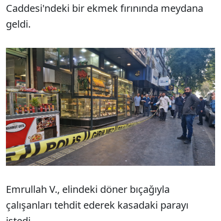
Caddesi'ndeki bir ekmek fırınında meydana
geldi.
Emrullah V., elindeki döner bıçağıyla
çalışanları tehdit ederek kasadaki parayı
istedi.