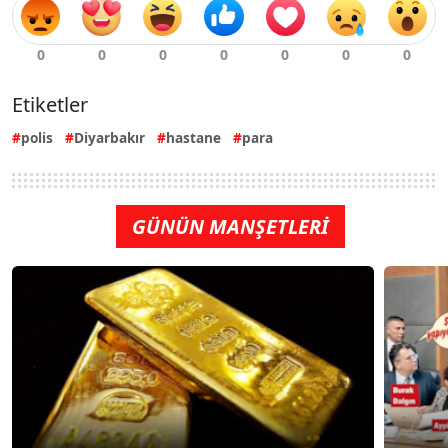
Etiketler
polis
Diyarbakır
hastane
para
GÜNÜN MANŞETLERİ