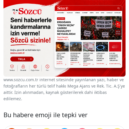
www.sozcu.com.tr internet sitesinde yayınlanan yazı, haber ve
fotoğrafların her türlü telif hakkı Mega Ajans ve Rek. Tic. A.Ş'ye
aittir. İzin alınmadan, kaynak gösterilerek dahi iktibas
edilemez.
Bu habere emoji ile tepki ver