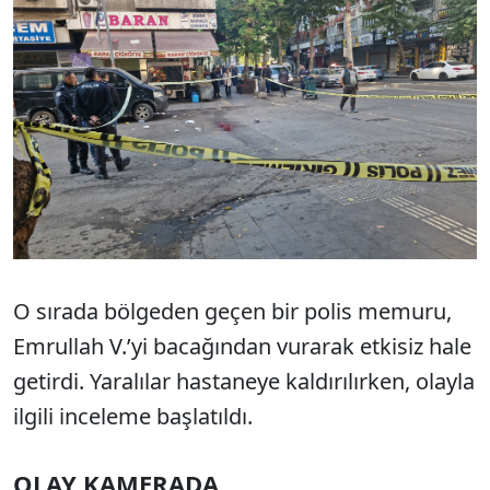
O sırada bölgeden geçen bir polis memuru,
Emrullah V.’yi bacağından vurarak etkisiz hale
getirdi. Yaralılar hastaneye kaldırılırken, olayla
ilgili inceleme başlatıldı.
OLAY KAMERADA