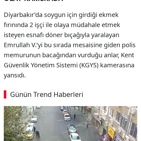
Diyarbakır’da soygun için girdiği ekmek
fırınında 2 işçi ile olaya müdahale etmek
isteyen esnafı döner bıçağıyla yaralayan
Emrullah V.’yi bu sırada mesaisine giden polis
memurunun bacağından vurduğu anlar, Kent
Güvenlik Yönetim Sistemi (KGYS) kamerasına
yansıdı.
Günün Trend Haberleri