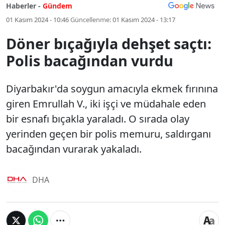
Haberler -
Gündem
01 Kasım 2024 - 10:46
Güncellenme:
01 Kasım 2024 - 13:17
Döner bıçağıyla dehşet saçtı:
Polis bacağından vurdu
Diyarbakır'da soygun amacıyla ekmek fırınına
giren Emrullah V., iki işçi ve müdahale eden
bir esnafı bıçakla yaraladı. O sırada olay
yerinden geçen bir polis memuru, saldırganı
bacağından vurarak yakaladı.
DHA