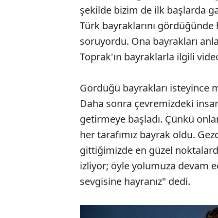
şekilde bizim de ilk başlarda 
Türk bayraklarını gördüğünde 
soruyordu. Ona bayrakları anlat
Toprak'ın bayraklarla ilgili video
Gördüğü bayrakları isteyince 
Daha sonra çevremizdeki insan
getirmeye başladı. Çünkü onlar
her tarafımız bayrak oldu. Gezd
gittiğimizde en güzel noktalard
izliyor; öyle yolumuza devam e
sevgisine hayranız" dedi.