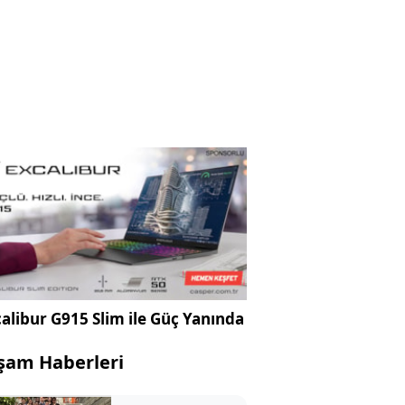
alibur G915 Slim ile Güç Yanında
şam Haberleri