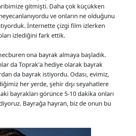
garibimize gitmişti. Daha çok küçükken
heyecanlanıyordu ve onların ne olduğunu
ıyorduk. İnternette çizgi film izlerken
ları izlediğini fark ettik.
mecburen ona bayrak almaya başladık.
lar da Toprak'a hediye olarak bayrak
dan da bayrak istiyordu. Odası, evimiz,
iğimiz her yerde, şehir dışı seyahatlere
aki bayrakları görünce 5-10 dakika onları
diyoruz. Bayrağa hayran, biz de onun bu