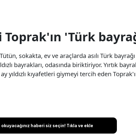
 Toprak'ın 'Türk bayra
Tütün, sokakta, ev ve araçlarda asılı Türk bayrağ
ldızlı bayrakları, odasında biriktiriyor. Yırtık bay
 ay yıldızlı kıyafetleri giymeyi tercih eden Toprak'
okuyacağınız haberi siz seçin! Tıkla ve ekle