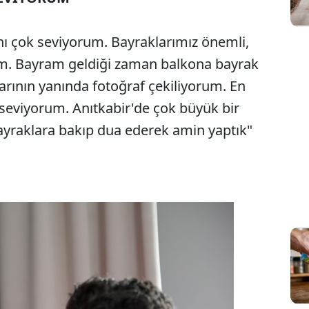
nı çok seviyorum. Bayraklarımız önemli,
um. Bayram geldiği zaman balkona bayrak
arının yanında fotoğraf çekiliyorum. En
 seviyorum. Anıtkabir'de çok büyük bir
bayraklara bakıp dua ederek amin yaptık"