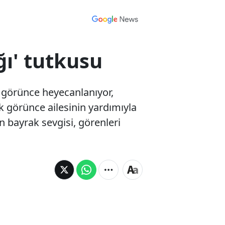
ğı' tutkusu
ı görünce heyecanlanıyor,
rak görünce ailesinin yardımıyla
ın bayrak sevgisi, görenleri