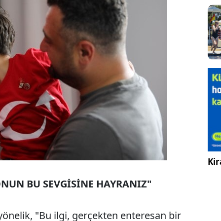
Kir
ONUN BU SEVGİSİNE HAYRANIZ"
nelik, "Bu ilgi, gerçekten enteresan bir