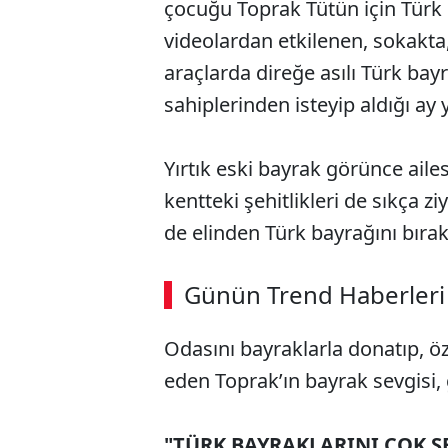
çocuğu Toprak Tütün için Türk ba
videolardan etkilenen, sokakta
araçlarda direğe asılı Türk ba
sahiplerinden isteyip aldığı ay y
Yırtık eski bayrak görünce ailes
kentteki şehitlikleri de sıkça 
de elinden Türk bayrağını bıra
Günün Trend Haberleri
Odasını bayraklarla donatıp, özel
eden Toprak’ın bayrak sevgisi,
"TÜRK BAYRAKLARINI ÇOK 