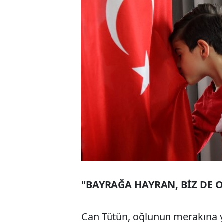
"BAYRAĞA HAYRAN, BİZ DE 
Can Tütün, oğlunun merakına yö