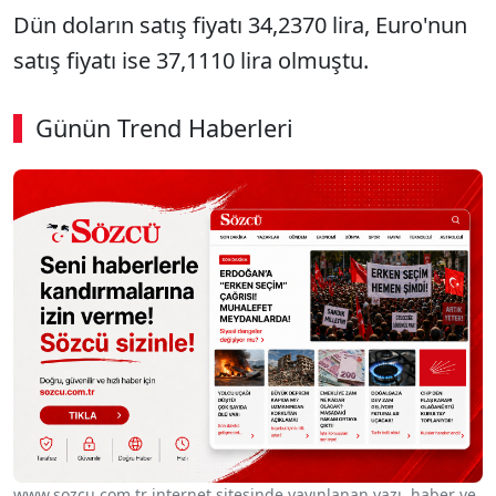
Dün doların satış fiyatı 34,2370 lira, Euro'nun
satış fiyatı ise 37,1110 lira olmuştu.
Günün Trend Haberleri
SÖZCÜ SON DAKİKA
www.sozcu.com.tr internet sitesinde yayınlanan yazı, haber ve