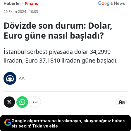
Haberler -
Finans
25 Ekim 2024 - 10:03
Dövizde son durum: Dolar,
Euro güne nasıl başladı?
İstanbul serbest piyasada dolar 34,2990
liradan, Euro 37,1810 liradan güne başladı.
AA
Google algoritmasına bırakmayın, okuyacağınız haberi
siz seçin! Tıkla ve ekle