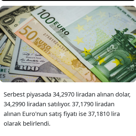
İstanbul serbest piyasada dolar
34,2990 liradan, Euro 37,1810
liradan güne başladı.
Serbest piyasada 34,2970 liradan alınan dolar,
34,2990 liradan satılıyor. 37,1790 liradan
alınan Euro'nun satış fiyatı ise 37,1810 lira
olarak belirlendi.