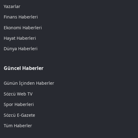
Yazarlar
Finans Haberleri
Ekonomi Haberleri
Hayat Haberleri
Dünya Haberleri
Güncel Haberler
Günün İçinden Haberler
Sözcü Web TV
Spor Haberleri
Sözcü E-Gazete
Tüm Haberler