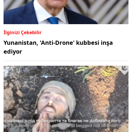
İlginizi Çekebilir
Yunanistan, 'Anti-Drone' kubbesi inşa
ediyor