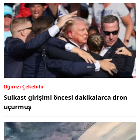
İlginizi Çekebilir
Suikast girişimi öncesi dakikalarca dron
uçurmuş