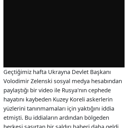
Geçtiğimiz hafta Ukrayna Devlet Başkanı
Volodimir Zelenski sosyal medya hesabından
paylaştığı bir video ile Rusya'nın cephede
hayatını kaybeden Kuzey Koreli askerlerin
yüzlerini tanınmamaları için yaktığını iddia
etmişti. Bu iddiaların ardından bölgeden
herkesi şaşırtan bir saldırı haberi daha geldi.