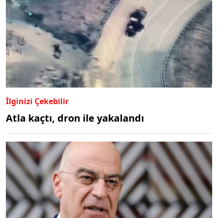
İlginizi Çekebilir
Atla kaçtı, dron ile yakalandı