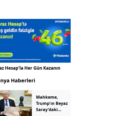
az Hesap’la Her Gün Kazanın
nya Haberleri
Mahkeme,
Trump'ın Beyaz
Saray'daki
inşaatına 'dur'