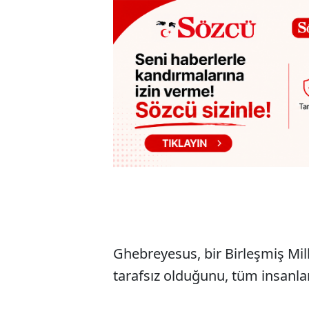
Ghebreyesus, bir Birleşmiş Mil
tarafsız olduğunu, tüm insanları