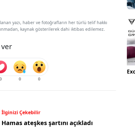
nan yazı, haber ve fotoğrafların her türlü telif hakkı
 alınmadan, kaynak gösterilerek dahi iktibas edilemez.
 ver
Exc
İlginizi Çekebilir
Hamas ateşkes şartını açıkladı