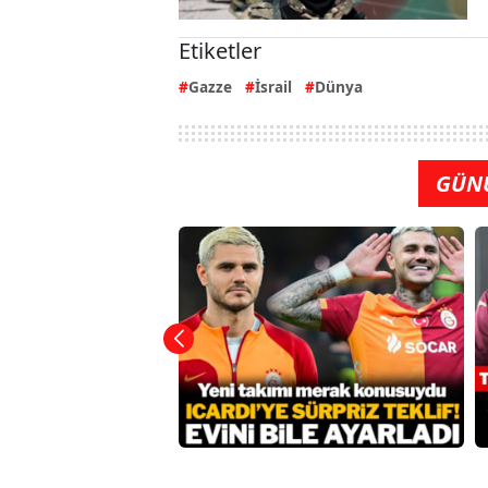
Etiketler
Gazze
İsrail
Dünya
GÜN