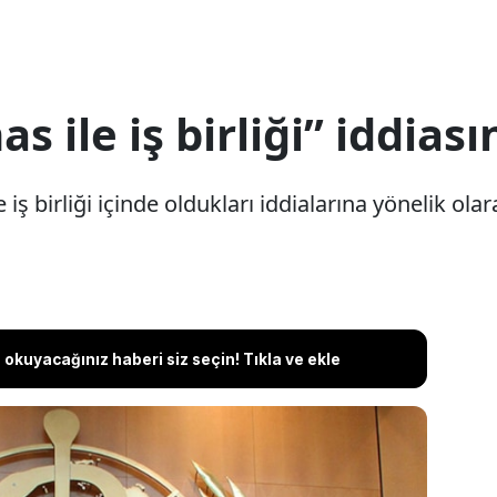
 ile iş birliği” iddiası
ş birliği içinde oldukları iddialarına yönelik ola
okuyacağınız haberi siz seçin! Tıkla ve ekle