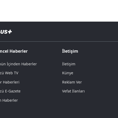
ncel Haberler
İletişim
ün İçinden Haberler
İletişim
cü Web TV
Künye
r Haberleri
Reklam Ver
cü E-Gazete
Vefat İlanları
 Haberler