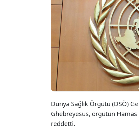
Dünya Sağlık Örgütü (DSÖ) Ge
Ghebreyesus, örgütün Hamas ile
reddetti.