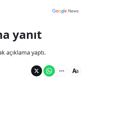
na yanıt
rak açıklama yaptı.