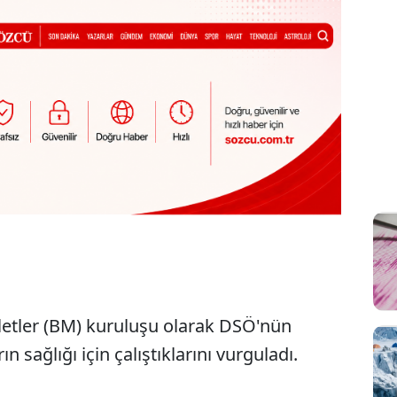
letler (BM) kuruluşu olarak DSÖ'nün
n sağlığı için çalıştıklarını vurguladı.