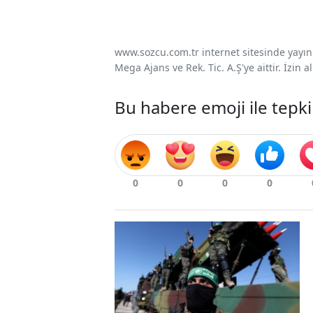
www.sozcu.com.tr internet sitesinde yayınla
Mega Ajans ve Rek. Tic. A.Ş'ye aittir. İzin
Bu habere emoji ile tepki