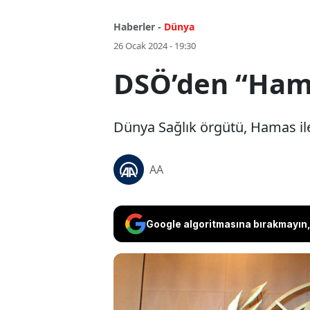
Haberler -
Dünya
26 Ocak 2024 - 19:30
DSÖ’den “Hamas
Dünya Sağlık örgütü, Hamas ile i
AA
Google algoritmasına bırakmayın, 