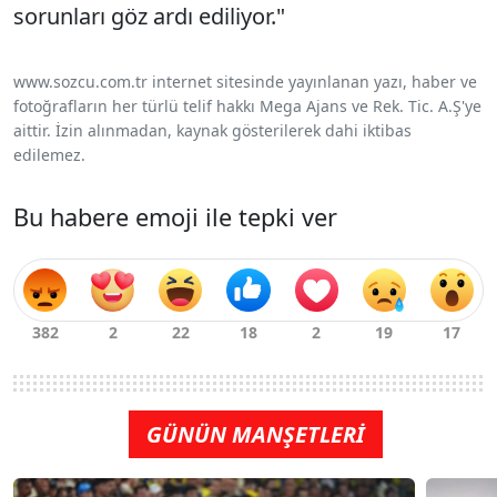
sorunları göz ardı ediliyor."
www.sozcu.com.tr internet sitesinde yayınlanan yazı, haber ve
fotoğrafların her türlü telif hakkı Mega Ajans ve Rek. Tic. A.Ş'ye
aittir. İzin alınmadan, kaynak gösterilerek dahi iktibas
edilemez.
Bu habere emoji ile tepki ver
GÜNÜN MANŞETLERİ