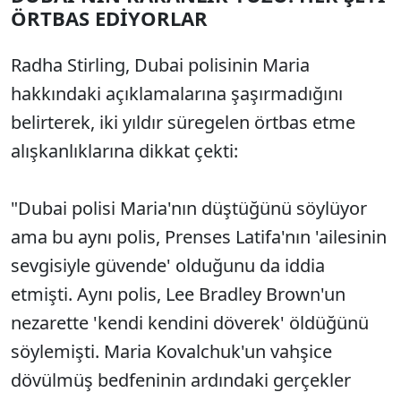
ÖRTBAS EDİYORLAR
Radha Stirling, Dubai polisinin Maria
hakkındaki açıklamalarına şaşırmadığını
belirterek, iki yıldır süregelen örtbas etme
alışkanlıklarına dikkat çekti:
"Dubai polisi Maria'nın düştüğünü söylüyor
ama bu aynı polis, Prenses Latifa'nın 'ailesinin
sevgisiyle güvende' olduğunu da iddia
etmişti. Aynı polis, Lee Bradley Brown'un
nezarette 'kendi kendini döverek' öldüğünü
söylemişti. Maria Kovalchuk'un vahşice
dövülmüş bedfeninin ardındaki gerçekler