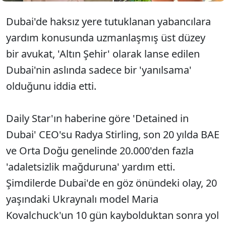
Dubai'de haksız yere tutuklanan yabancılara
yardım konusunda uzmanlaşmış üst düzey
bir avukat, 'Altın Şehir' olarak lanse edilen
Dubai'nin aslında sadece bir 'yanılsama'
olduğunu iddia etti.
Daily Star'ın haberine göre 'Detained in
Dubai' CEO'su Radya Stirling, son 20 yılda BAE
ve Orta Doğu genelinde 20.000'den fazla
'adaletsizlik mağduruna' yardım etti.
Şimdilerde Dubai'de en göz önündeki olay, 20
yaşındaki Ukraynalı model Maria
Kovalchuck'un 10 gün kaybolduktan sonra yol