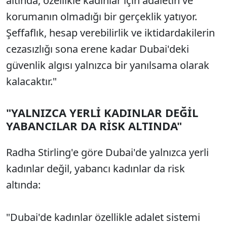
altında, özellikle kadınlar için adaletin ve
korumanın olmadığı bir gerçeklik yatıyor.
Şeffaflık, hesap verebilirlik ve iktidardakilerin
cezasızlığı sona erene kadar Dubai'deki
güvenlik algısı yalnızca bir yanılsama olarak
kalacaktır."
"YALNIZCA YERLİ KADINLAR DEĞİL
YABANCILAR DA RİSK ALTINDA"
Radha Stirling'e göre Dubai'de yalnızca yerli
kadınlar değil, yabancı kadınlar da risk
altında:
"Dubai'de kadınlar özellikle adalet sistemi