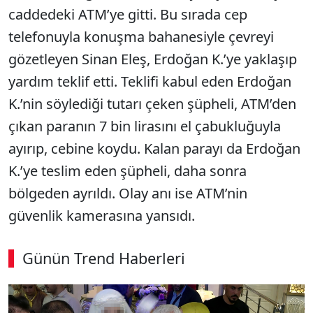
caddedeki ATM’ye gitti. Bu sırada cep
telefonuyla konuşma bahanesiyle çevreyi
gözetleyen Sinan Eleş, Erdoğan K.’ye yaklaşıp
yardım teklif etti. Teklifi kabul eden Erdoğan
K.’nin söylediği tutarı çeken şüpheli, ATM’den
çıkan paranın 7 bin lirasını el çabukluğuyla
ayırıp, cebine koydu. Kalan parayı da Erdoğan
K.’ye teslim eden şüpheli, daha sonra
bölgeden ayrıldı. Olay anı ise ATM’nin
güvenlik kamerasına yansıdı.
Günün Trend Haberleri
SÖZCÜ SON DAKİKA