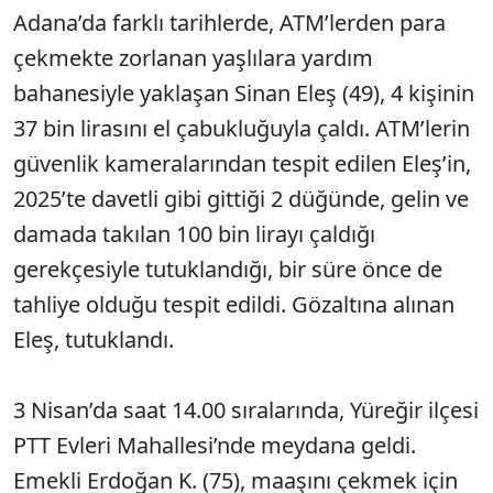
Adana’da farklı tarihlerde, ATM’lerden para
çekmekte zorlanan yaşlılara yardım
bahanesiyle yaklaşan Sinan Eleş (49), 4 kişinin
37 bin lirasını el çabukluğuyla çaldı. ATM’lerin
güvenlik kameralarından tespit edilen Eleş’in,
2025’te davetli gibi gittiği 2 düğünde, gelin ve
damada takılan 100 bin lirayı çaldığı
gerekçesiyle tutuklandığı, bir süre önce de
tahliye olduğu tespit edildi. Gözaltına alınan
Eleş, tutuklandı.
3 Nisan’da saat 14.00 sıralarında, Yüreğir ilçesi
PTT Evleri Mahallesi’nde meydana geldi.
Emekli Erdoğan K. (75), maaşını çekmek için