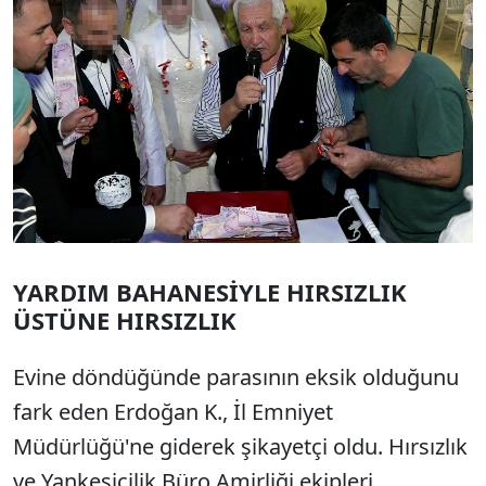
YARDIM BAHANESİYLE HIRSIZLIK
ÜSTÜNE HIRSIZLIK
Evine döndüğünde parasının eksik olduğunu
fark eden Erdoğan K., İl Emniyet
Müdürlüğü'ne giderek şikayetçi oldu. Hırsızlık
ve Yankesicilik Büro Amirliği ekipleri,