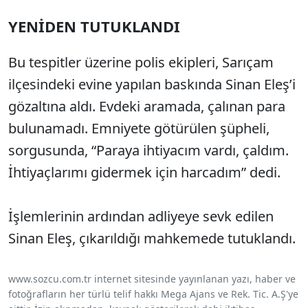
YENİDEN TUTUKLANDI
Bu tespitler üzerine polis ekipleri, Sarıçam
ilçesindeki evine yapılan baskında Sinan Eleş’i
gözaltına aldı. Evdeki aramada, çalınan para
bulunamadı. Emniyete götürülen şüpheli,
sorgusunda, “Paraya ihtiyacım vardı, çaldım.
İhtiyaçlarımı gidermek için harcadım” dedi.
İşlemlerinin ardından adliyeye sevk edilen
Sinan Eleş, çıkarıldığı mahkemede tutuklandı.
www.sozcu.com.tr internet sitesinde yayınlanan yazı, haber ve
fotoğrafların her türlü telif hakkı Mega Ajans ve Rek. Tic. A.Ş'ye