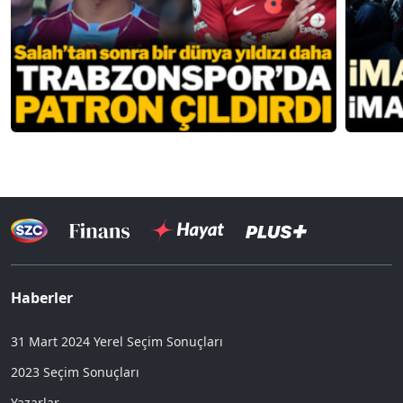
Haberler
31 Mart 2024 Yerel Seçim Sonuçları
2023 Seçim Sonuçları
Yazarlar