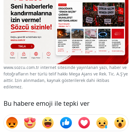
www.sozcu.com.tr internet sitesinde yayınlanan yazı, haber ve
fotoğrafların her türlü telif hakkı Mega Ajans ve Rek. Tic. A.Ş'ye
aittir. İzin alınmadan, kaynak gösterilerek dahi iktibas
edilemez.
Bu habere emoji ile tepki ver