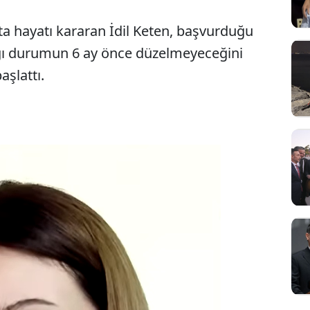
a hayatı kararan İdil Keten, başvurduğu
ığı durumun 6 ay önce düzelmeyeceğini
şlattı.