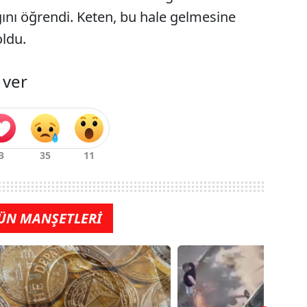
ığını öğrendi. Keten, bu hale gelmesine
oldu.
 ver
ÜN MANŞETLERİ