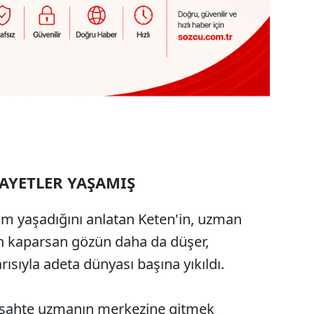
AYETLER YAŞAMIŞ
um yaşadığını anlatan Keten'in, uzman
on kaparsan gözün daha da düşer,
rısıyla adeta dünyası başına yıkıldı.
en sahte uzmanın merkezine gitmek