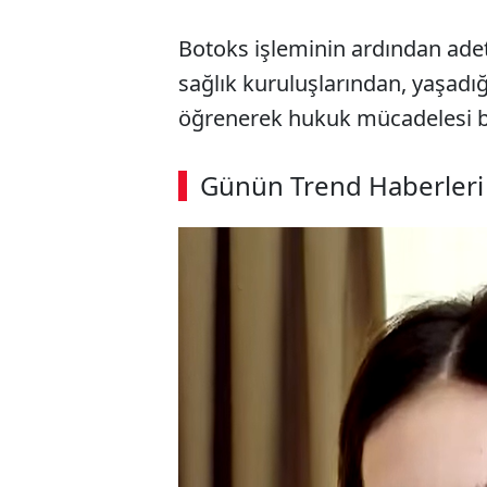
Botoks işleminin ardından adet
sağlık kuruluşlarından, yaşad
öğrenerek hukuk mücadelesi ba
Günün Trend Haberleri