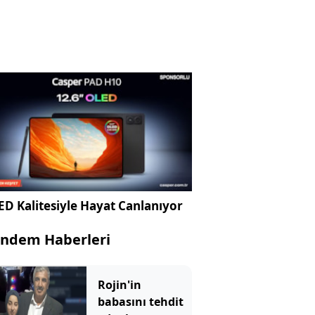
D Kalitesiyle Hayat Canlanıyor
ndem Haberleri
Rojin'in
babasını tehdit