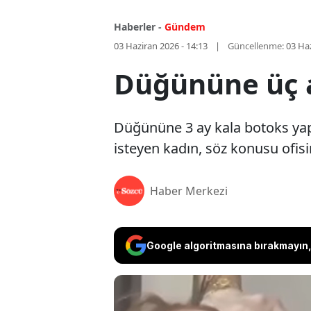
Haberler -
Gündem
03 Haziran 2026 - 14:13
Güncellenme:
03 Haz
Düğününe üç a
Düğününe 3 ay kala botoks yap
isteyen kadın, söz konusu ofisi
Haber Merkezi
Google algoritmasına bırakmayın, 