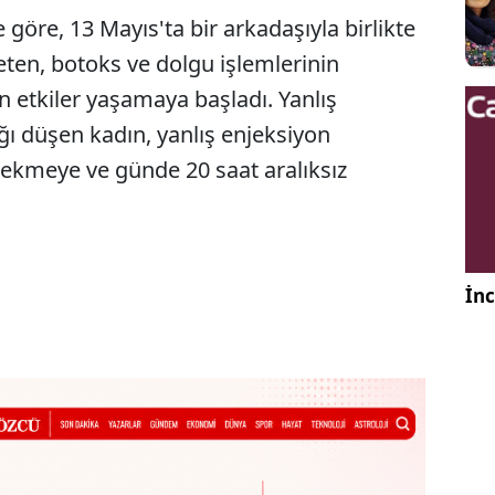
göre, 13 Mayıs'ta bir arkadaşıyla birlikte
eten, botoks ve dolgu işlemlerinin
 etkiler yaşamaya başladı. Yanlış
ı düşen kadın, yanlış enjeksiyon
 çekmeye ve günde 20 saat aralıksız
İnc