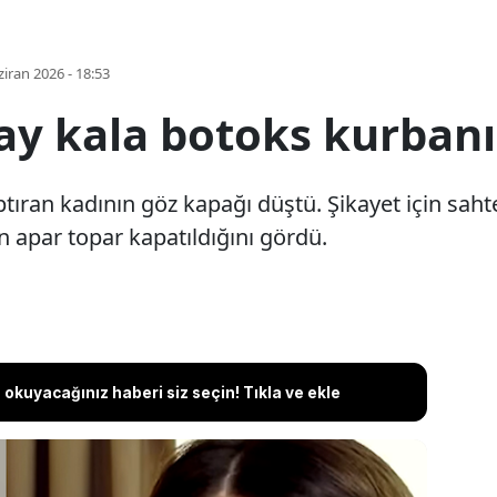
iran 2026 - 18:53
y kala botoks kurbanı
tıran kadının göz kapağı düştü. Şikayet için sa
n apar topar kapatıldığını gördü.
okuyacağınız haberi siz seçin! Tıkla ve ekle