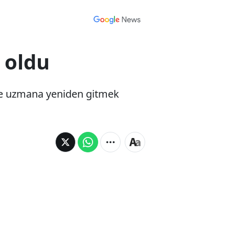
 oldu
hte uzmana yeniden gitmek