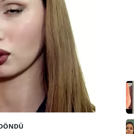
E DÖNDÜ