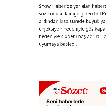
Show Haber'de yer alan habere 
söz konusu kliniğe giden İdil K
ardından kısa sürede büyük yan
enjeksiyon nedeniyle göz kapağ
nedeniyle şiddetli baş ağrıları
uyumaya başladı.