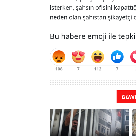
isterken, şahsın ofisini kapatt
neden olan şahıstan şikayetçi 
Bu habere emoji ile tepki
GÜN