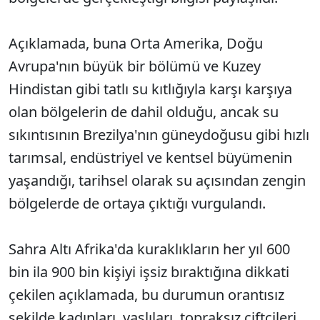
Açıklamada, buna Orta Amerika, Doğu
Avrupa'nın büyük bir bölümü ve Kuzey
Hindistan gibi tatlı su kıtlığıyla karşı karşıya
olan bölgelerin de dahil olduğu, ancak su
sıkıntısının Brezilya'nın güneydoğusu gibi hızlı
tarımsal, endüstriyel ve kentsel büyümenin
yaşandığı, tarihsel olarak su açısından zengin
bölgelerde de ortaya çıktığı vurgulandı.
Sahra Altı Afrika'da kuraklıkların her yıl 600
bin ila 900 bin kişiyi işsiz bıraktığına dikkati
çekilen açıklamada, bu durumun orantısız
şekilde kadınları, yaşlıları, topraksız çiftçileri