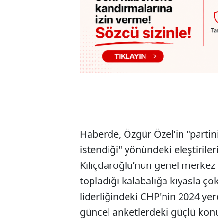
Haberde, Özgür Özel’in "parti
istendiği" yönündeki eleştiriler
Kılıçdaroğlu’nun genel merkez ö
topladığı kalabalığa kıyasla çok
liderliğindeki CHP'nin 2024 yer
güncel anketlerdeki güçlü ko