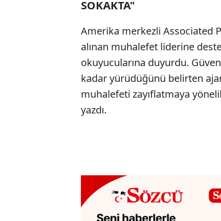
SOKAKTA"
Amerika merkezli Associated P
alınan muhalefet liderine deste
okuyucularına duyurdu. Güvenpa
kadar yürüdüğünü belirten a
muhalefeti zayıflatmaya yöneli
yazdı.