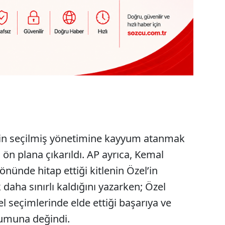
nin seçilmiş yönetimine kayyum atanmak
i ön plana çıkarıldı. AP ayrıca, Kemal
nünde hitap ettiği kitlenin Özel’in
 daha sınırlı kaldığını yazarken; Özel
el seçimlerinde elde ettiği başarıya ve
numuna değindi.