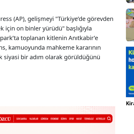
ress (AP), gelişmeyi "Türkiye’de görevden
k için on binler yürüdü" başlığıyla
rk’ta toplanan kitlenin Anıtkabir’e
jans, kamuoyunda mahkeme kararının
k siyasi bir adım olarak görüldüğünü
Kir