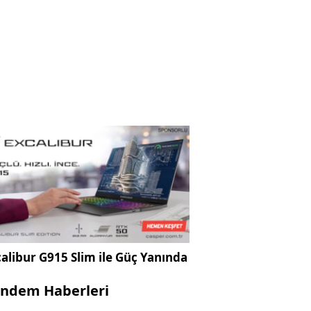
alibur G915 Slim ile Güç Yanında
ndem Haberleri