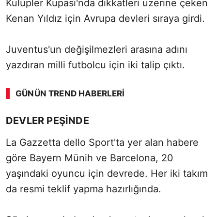
Kulüpler Kupası'nda dikkatleri üzerine çeken
Kenan Yıldız için Avrupa devleri sıraya girdi.
Juventus'un değişilmezleri arasına adını
yazdıran milli futbolcu için iki talip çıktı.
GÜNÜN TREND HABERLERI
DEVLER PEŞİNDE
La Gazzetta dello Sport'ta yer alan habere
göre Bayern Münih ve Barcelona, 20
yaşındaki oyuncu için devrede. Her iki takım
da resmi teklif yapma hazırlığında.