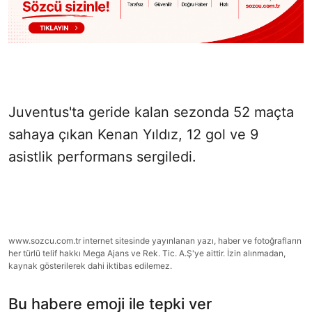
Juventus'ta geride kalan sezonda 52 maçta
sahaya çıkan Kenan Yıldız, 12 gol ve 9
asistlik performans sergiledi.
www.sozcu.com.tr internet sitesinde yayınlanan yazı, haber ve fotoğrafların
her türlü telif hakkı Mega Ajans ve Rek. Tic. A.Ş'ye aittir. İzin alınmadan,
kaynak gösterilerek dahi iktibas edilemez.
Bu habere emoji ile tepki ver