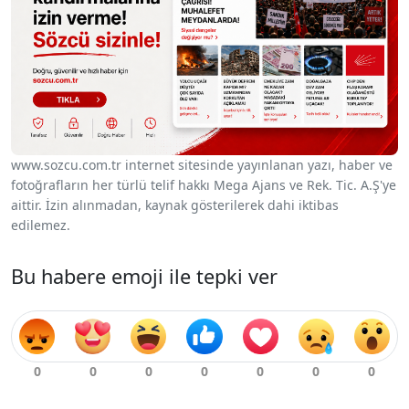
www.sozcu.com.tr internet sitesinde yayınlanan yazı, haber ve
fotoğrafların her türlü telif hakkı Mega Ajans ve Rek. Tic. A.Ş'ye
aittir. İzin alınmadan, kaynak gösterilerek dahi iktibas
edilemez.
Bu habere emoji ile tepki ver