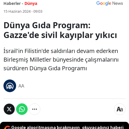
Haberler -
Dünya
15 Haziran 2024 - 09:03
Dünya Gıda Program:
Gazze'de sivil kayıplar yıkıcı
İsrail'in Filistin'de saldırıları devam ederken
Birleşmiş Milletler bünyesinde çalışmalarını
sürdüren Dünya Gıda Programı
AA
Google algoritmasına bırakmayın, okuyacağınız haberi