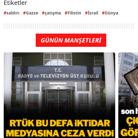
Etiketler
saldırı
Gazze
çatışma
Filistin
İsrail
Dünya
GÜNÜN MANŞETLERİ