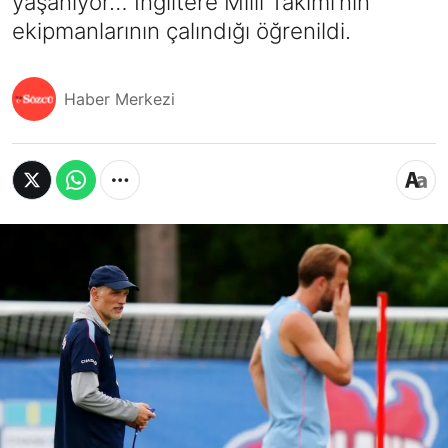
yaşanıyor… İngiltere Milli Takımı’nın
ekipmanlarının çalındığı öğrenildi.
Haber Merkezi