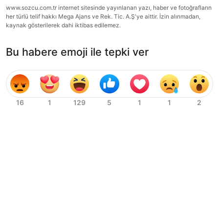
www.sozcu.com.tr internet sitesinde yayınlanan yazı, haber ve fotoğrafların
her türlü telif hakkı Mega Ajans ve Rek. Tic. A.Ş'ye aittir. İzin alınmadan,
kaynak gösterilerek dahi iktibas edilemez.
Bu habere emoji ile tepki ver