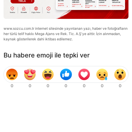
www.sozcu.com.tr internet sitesinde yayınlanan yazı, haber ve fotoğrafların
her türlü telif hakkı Mega Ajans ve Rek. Tic. A.Ş'ye aittir. İzin alınmadan,
kaynak gösterilerek dahi iktibas edilemez.
Bu habere emoji ile tepki ver