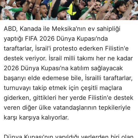
ABD, Kanada ile Meksika'nın ev sahipliği
yaptığı FIFA 2026 Dünya Kupası'nda
taraftarlar, İsrail'i protesto ederken Filistin'e
destek veriyor. İsrail milli takımı her ne kadar
2026 Dünya Kupası'na katılım sağlayacak
başarıyı elde edemese bile, İsrailli taraftarlar,
turnuvayı takip etmek için çeşitli maçlara
giderken, gittikleri her yerde Filistin'e destek
veren diğer ülke vatandaşlarının tepkileriyle
karşı karşıya kalıyorlar.
Dünya Kupası’nın yapıldığı yerlerden biri olan