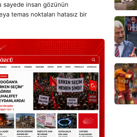
u sayede insan gözünün
veya temas noktaları hatasız bir