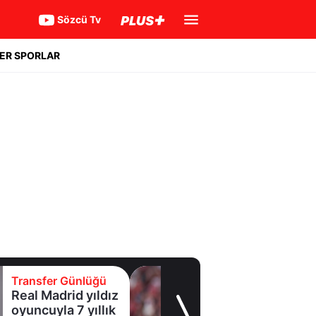
Sözcü Tv
ER SPORLAR
Transfer Günlüğü
Real Madrid yıldız
oyuncuyla 7 yıllık