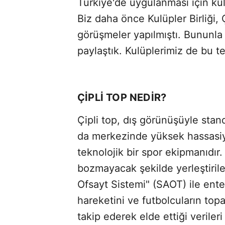
Türkiye'de uygulanması için kul
Biz daha önce Kulüpler Birliği, 
görüşmeler yapılmıştı. Bununla a
paylaştık. Kulüplerimiz de bu tek
ÇİPLİ TOP NEDİR?
Çipli top, dış görünüşüyle stand
da merkezinde yüksek hassasiye
teknolojik bir spor ekipmanıdır.
bozmayacak şekilde yerleştirile
Ofsayt Sistemi" (SAOT) ile ente
hareketini ve futbolcuların topa 
takip ederek elde ettiği veriler