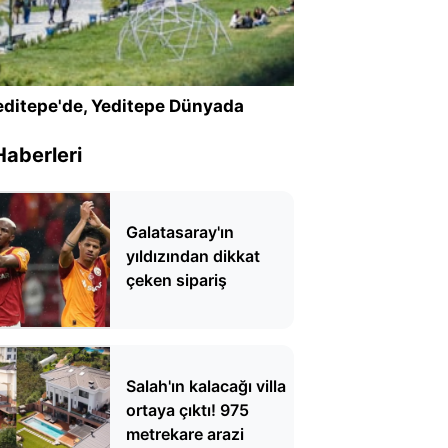
ditepe'de, Yeditepe Dünyada
Haberleri
Galatasaray'ın
yıldızından dikkat
çeken sipariş
Salah'ın kalacağı villa
ortaya çıktı! 975
metrekare arazi