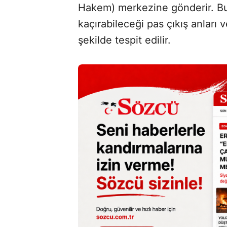
Hakem) merkezine gönderir. B
kaçırabileceği pas çıkış anları 
şekilde tespit edilir.