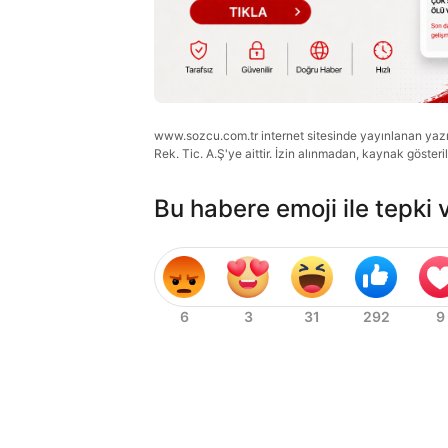
www.sozcu.com.tr internet sitesinde yayınlanan yazı, 
Rek. Tic. A.Ş'ye aittir. İzin alınmadan, kaynak gösteri
Bu habere emoji ile tepki 