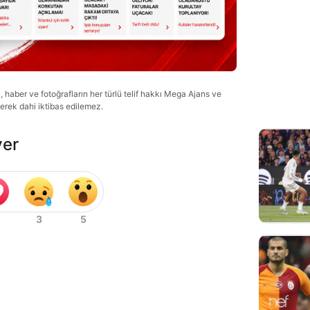
haber ve fotoğrafların her türlü telif hakkı Mega Ajans ve
lerek dahi iktibas edilemez.
ver