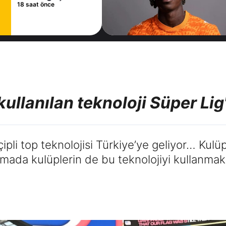
18 saat önce
llanılan teknoloji Süper Lig'
pli top teknolojisi Türkiye’ye geliyor… Kulüpl
mada kulüplerin de bu teknolojiyi kullanmak i