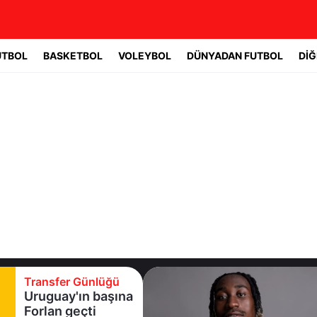
UTBOL
BASKETBOL
VOLEYBOL
DÜNYADAN FUTBOL
DİĞ
Transfer Günlüğü
Uruguay'ın başına
Forlan geçti