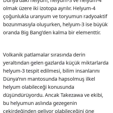
Dünya'daki helyum, helyum-3 ve helyum-4
olmak üzere iki izotopa ayrılır. Helyum-4
çoğunlukla uranyum ve toryumun radyoaktif
bozunmasıyla oluşurken, helyum-3 ise büyük
oranda Big Bang’den kalma bir elementtir.
Volkanik patlamalar sırasında derin
yeraltından gelen gazlarda küçük miktarlarda
helyum-3 tespit edilmesi, bilim insanlarını
Dünya’nın mantosunda hapsolmuş ilkel
helyum olabileceği konusunda
düşündürüyordu. Ancak Takezawa ve ekibi,
bu helyumun aslında gezegenin
çekirdeğinden geliyor olabileceğini öne