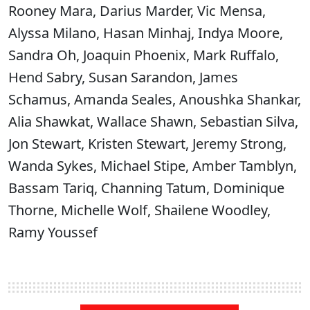
Rooney Mara, Darius Marder, Vic Mensa,
Alyssa Milano, Hasan Minhaj, Indya Moore,
Sandra Oh, Joaquin Phoenix, Mark Ruffalo,
Hend Sabry, Susan Sarandon, James
Schamus, Amanda Seales, Anoushka Shankar,
Alia Shawkat, Wallace Shawn, Sebastian Silva,
Jon Stewart, Kristen Stewart, Jeremy Strong,
Wanda Sykes, Michael Stipe, Amber Tamblyn,
Bassam Tariq, Channing Tatum, Dominique
Thorne, Michelle Wolf, Shailene Woodley,
Ramy Youssef