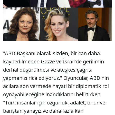
"ABD Başkanı olarak sizden, bir can daha
kaybedilmeden Gazze ve İsrail'de gerilimin
derhal düşürülmesi ve ateşkes çağrısı
yapmanızı rica ediyoruz." Oyuncular, ABD'nin
acılara son vermede hayati bir diplomatik rol
oynayabileceğine inandıklarını belirtirken
"Tüm insanlar için özgürlük, adalet, onur ve
barıştan yanayız ve daha fazla kan