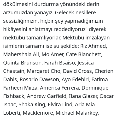
dökülmesini durdurma yönündeki derin
arzumuzdan yanayız. Gelecek nesillere
sessizliğimizin, hiçbir şey yapmadığımızın
hikâyesini anlatmayı reddediyoruz" diyerek
mektubu tamamlıyorlar. Mektubu imzalayan
isimlerin tamamı ise şu şekilde: Riz Ahmed,
Mahershala Ali, Mo Amer, Cate Blanchett,
Quinta Brunson, Farah Bsaiso, Jessica
Chastain, Margaret Cho, David Cross, Cherien
Dabis, Rosario Dawson, Ayo Edebiri, Fatima
Farheen Mirza, America Ferrera, Dominique
Fishback, Andrew Garfield, Ilana Glazer, Oscar
Isaac, Shaka King, Elvira Lind, Aria Mia
Loberti, Macklemore, Michael Malarkey,