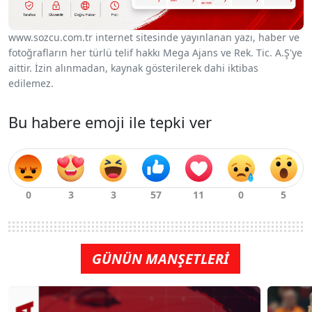
www.sozcu.com.tr internet sitesinde yayınlanan yazı, haber ve
fotoğrafların her türlü telif hakkı Mega Ajans ve Rek. Tic. A.Ş'ye
aittir. İzin alınmadan, kaynak gösterilerek dahi iktibas
edilemez.
Bu habere emoji ile tepki ver
GÜNÜN MANŞETLERİ