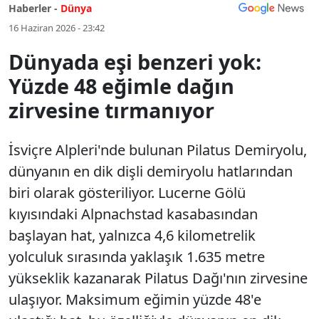
Haberler -
Dünya
16 Haziran 2026 - 23:42
Dünyada eşi benzeri yok:
Yüzde 48 eğimle dağın
zirvesine tırmanıyor
İsviçre Alpleri'nde bulunan Pilatus Demiryolu,
dünyanın en dik dişli demiryolu hatlarından
biri olarak gösteriliyor. Lucerne Gölü
kıyısındaki Alpnachstad kasabasından
başlayan hat, yalnızca 4,6 kilometrelik
yolculuk sırasında yaklaşık 1.635 metre
yükseklik kazanarak Pilatus Dağı'nın zirvesine
ulaşıyor. Maksimum eğimin yüzde 48'e