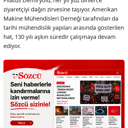
Pilatus Demiryolu, her yıl yüz binlerce
ziyaretçiyi dağın zirvesine taşıyor. Amerikan
Makine Mühendisleri Derneği tarafından da
tarihi mühendislik yapıları arasında gösterilen
hat, 130 yılı aşkın süredir çalışmaya devam
ediyor.