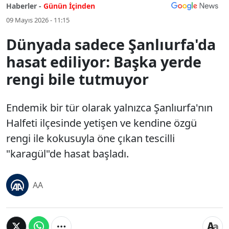
Haberler -
Günün İçinden
09 Mayıs 2026 - 11:15
Dünyada sadece Şanlıurfa'da
hasat ediliyor: Başka yerde
rengi bile tutmuyor
Endemik bir tür olarak yalnızca Şanlıurfa'nın
Halfeti ilçesinde yetişen ve kendine özgü
rengi ile kokusuyla öne çıkan tescilli
"karagül"de hasat başladı.
AA