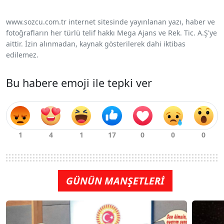
www.sozcu.com.tr internet sitesinde yayınlanan yazı, haber ve
fotoğrafların her türlü telif hakkı Mega Ajans ve Rek. Tic. A.Ş'ye
aittir. İzin alınmadan, kaynak gösterilerek dahi iktibas
edilemez.
Bu habere emoji ile tepki ver
GÜNÜN MANŞETLERİ