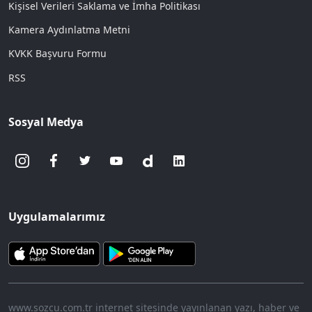
Kişisel Verileri Saklama ve İmha Politikası
Kamera Aydınlatma Metni
KVKK Başvuru Formu
RSS
Sosyal Medya
Uygulamalarımız
www.sozcu.com.tr internet sitesinde yayınlanan yazı, haber ve