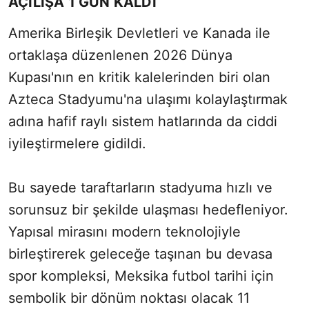
AÇILIŞA 1 GÜN KALDI
Amerika Birleşik Devletleri ve Kanada ile
ortaklaşa düzenlenen 2026 Dünya
Kupası'nın en kritik kalelerinden biri olan
Azteca Stadyumu'na ulaşımı kolaylaştırmak
adına hafif raylı sistem hatlarında da ciddi
iyileştirmelere gidildi.
Bu sayede taraftarların stadyuma hızlı ve
sorunsuz bir şekilde ulaşması hedefleniyor.
Yapısal mirasını modern teknolojiyle
birleştirerek geleceğe taşınan bu devasa
spor kompleksi, Meksika futbol tarihi için
sembolik bir dönüm noktası olacak 11