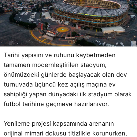
Tarihi yapısını ve ruhunu kaybetmeden
tamamen modernleştirilen stadyum,
önümüzdeki günlerde başlayacak olan dev
turnuvada üçüncü kez açılış maçına ev
sahipliği yapan dünyadaki ilk stadyum olarak
futbol tarihine geçmeye hazırlanıyor.
Yenileme projesi kapsamında arenanın
orijinal mimari dokusu titizlikle korunurken,