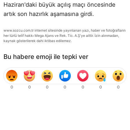
Haziran'daki büyük açılış maçı öncesinde
artık son hazırlık aşamasına girdi.
www.sozcu.com.tr internet sitesinde yayınlanan yazı, haber ve fotoğrafların
her türlü telif hakkı Mega Ajans ve Rek. Tic. A.Ş'ye aittir. İzin alınmadan,
kaynak gösterilerek dahi iktibas edilemez.
Bu habere emoji ile tepki ver