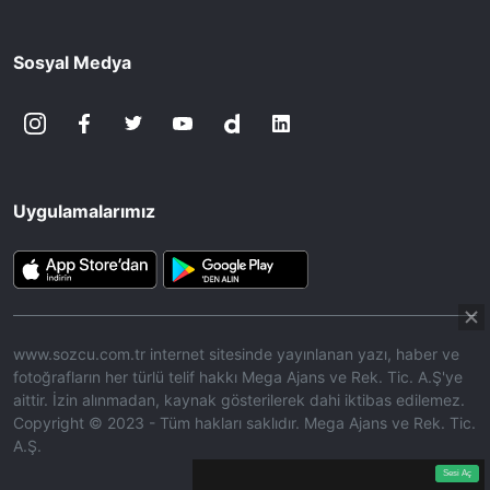
Sosyal Medya
Uygulamalarımız
www.sozcu.com.tr internet sitesinde yayınlanan yazı, haber ve
fotoğrafların her türlü telif hakkı Mega Ajans ve Rek. Tic. A.Ş'ye
aittir. İzin alınmadan, kaynak gösterilerek dahi iktibas edilemez.
Copyright © 2023 - Tüm hakları saklıdır. Mega Ajans ve Rek. Tic.
A.Ş.
360p
Loaded
:
Sesi
7.96%
Aç
Sesi Aç