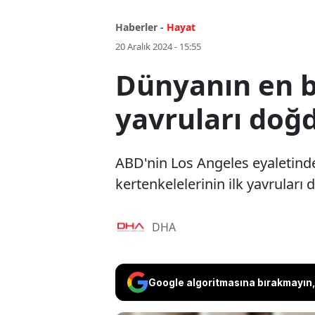
Haberler -
Hayat
20 Aralık 2024 - 15:55
Dünyanın en b
yavruları doğ
ABD'nin Los Angeles eyaletind
kertenkelelerinin ilk yavruları 
DHA
Google algoritmasına bırakmayın, 