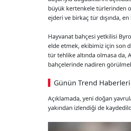
büyük kertenkele türlerinden 
ejderi ve birkaç tür dışında, en
Hayvanat bahçesi yetkilisi By
elde etmek, ekibimiz için son d
tür tehlike altında olmasa da, 
bahçelerinde nadiren görülmek
Günün Trend Haberleri
Açıklamada, yeni doğan yavrula
yakından izlendiği de kaydedild