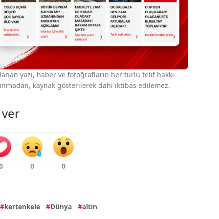
nan yazı, haber ve fotoğrafların her türlü telif hakkı
 alınmadan, kaynak gösterilerek dahi iktibas edilemez.
 ver
kertenkele
Dünya
altın