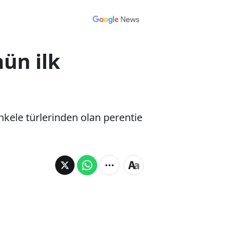
ün ilk
kele türlerinden olan perentie