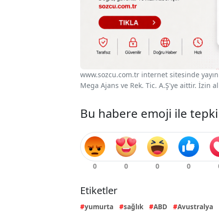
www.sozcu.com.tr internet sitesinde yayınla
Mega Ajans ve Rek. Tic. A.Ş'ye aittir. İzin
Bu habere emoji ile tepki
Etiketler
yumurta
sağlık
ABD
Avustralya