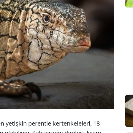
 yetişkin perentie kertenkeleleri, 18
p olabiliyor. Kahverengi derileri, krem