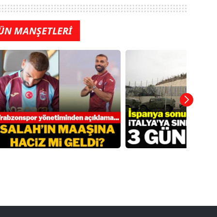
ÜN MANŞETLERİ