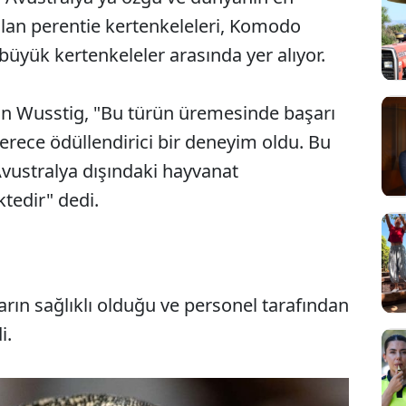
olan perentie kertenkeleleri, Komodo
 büyük kertenkeleler arasında yer alıyor.
ron Wusstig, "Bu türün üremesinde başarı
erece ödüllendirici bir deneyim oldu. Bu
Avustralya dışındaki hayvanat
tedir" dedi.
rın sağlıklı olduğu ve personel tarafından
i.