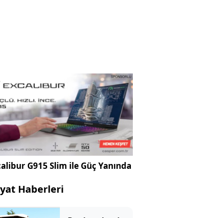
alibur G915 Slim ile Güç Yanında
yat Haberleri