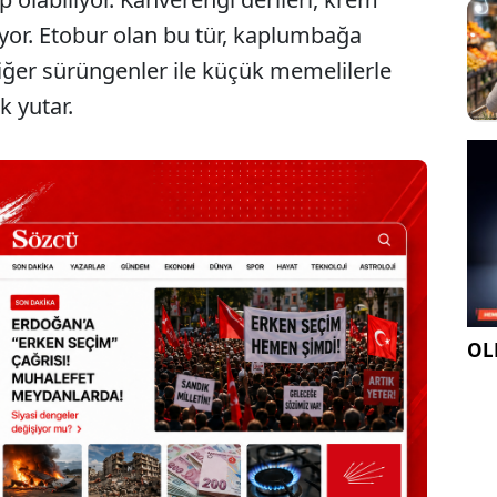
iyor. Etobur olan bu tür, kaplumbağa
diğer sürüngenler ile küçük memelilerle
k yutar.
OLE