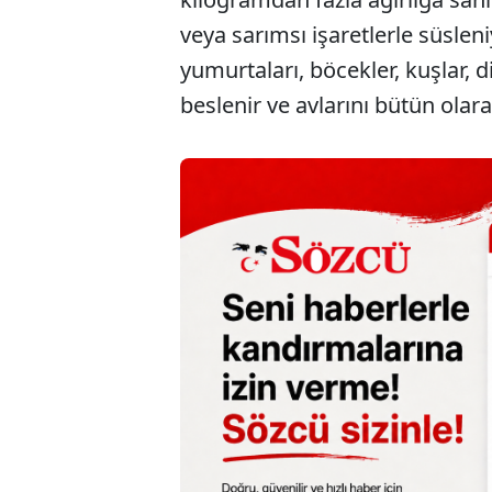
veya sarımsı işaretlerle süslen
yumurtaları, böcekler, kuşlar, 
beslenir ve avlarını bütün olara