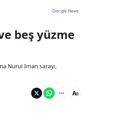
 ve beş yüzme
ana Nurul Iman sarayı,