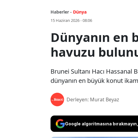
Haberler -
Dünya
15 Haziran 2026 - 08:06
Dünyanın en b
havuzu bulun
Brunei Sultanı Hacı Hassanal B
dünyanın en büyük konut ikamet
Derleyen: Murat Beyaz
Google algoritmasına bırakmayın, 