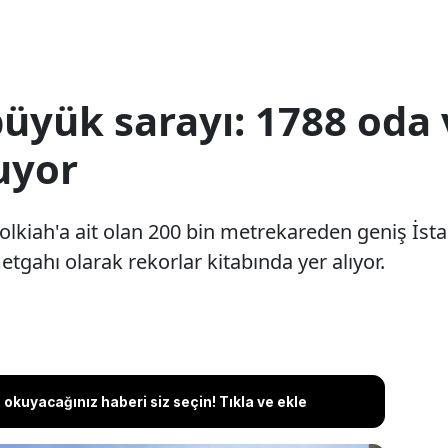
üyük sarayı: 1788 oda
uyor
olkiah'a ait olan 200 bin metrekareden geniş İst
gahı olarak rekorlar kitabında yer alıyor.
okuyacağınız haberi siz seçin! Tıkla ve ekle