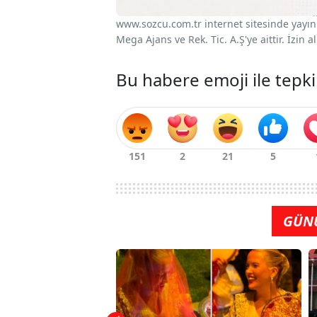
www.sozcu.com.tr internet sitesinde yayınla
Mega Ajans ve Rek. Tic. A.Ş'ye aittir. İzin
Bu habere emoji ile tepki
GÜN