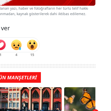
nan yazı, haber ve fotoğrafların her türlü telif hakkı
 alınmadan, kaynak gösterilerek dahi iktibas edilemez.
 ver
ÜN MANŞETLERİ