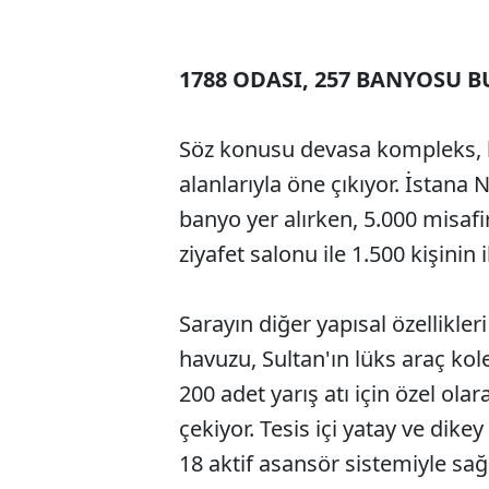
1788 ODASI, 257 BANYOSU 
Söz konusu devasa kompleks, ba
alanlarıyla öne çıkıyor. İstan
banyo yer alırken, 5.000 misafi
ziyafet salonu ile 1.500 kişinin
Sarayın diğer yapısal özellikle
havuzu, Sultan'ın lüks araç kol
200 adet yarış atı için özel ola
çekiyor. Tesis içi yatay ve dike
18 aktif asansör sistemiyle sağ