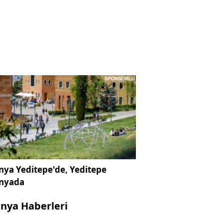
ya Yeditepe'de, Yeditepe
nyada
nya Haberleri