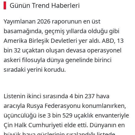
Günün Trend Haberleri
Yayımlanan 2026 raporunun en üst
basamağında, geçmiş yıllarda olduğu gibi
Amerika Birleşik Devletleri yer aldı. ABD, 13
bin 32 uçaktan oluşan devasa operasyonel
askeri filosuyla dünya genelinde birinci
sıradaki yerini korudu.
Listenin ikinci sırasında 4 bin 237 hava
aracıyla Rusya Federasyonu konumlanırken,
üçüncülüğü ise 3 bin 529 uçaklık envanteriyle
Çin Halk Cumhuriyeti elde etti. Dünyanın en
büyük hava güçlerinin sıralandığı listede