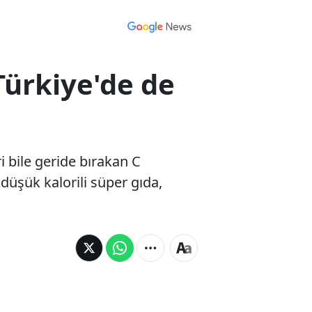
 Türkiye'de de
i bile geride bırakan C
düşük kalorili süper gıda,