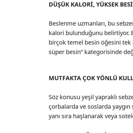
DÜŞÜK KALORİ, YÜKSEK BES
Beslenme uzmanları, bu sebzen
kalori bulunduğunu belirtiyor
birçok temel besin öğesini tek
süper besin” kategorisinde değe
MUTFAKTA ÇOK YÖNLÜ KUL
Söz konusu yeşil yapraklı sebz
çorbalarda ve soslarda yaygın ş
yanı sıra haşlanarak veya sotele