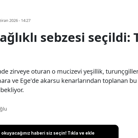
iran 2026 - 14:27
ğlıklı sebzesi seçildi:
e zirveye oturan o mucizevi yeşillik, turunçgiller
rmara ve Ege'de akarsu kenarlarından toplanan bu 
bekliyor.
ğlu
okuyacağınız haberi siz seçin! Tıkla ve ekle