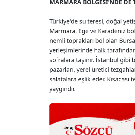
MARMARA BÖLGESİ’NDE DE 
Türkiye'de su teresi, doğal yet
Marmara, Ege ve Karadeniz bölge
nemli toprakları bol olan Bursa,
yerleşimlerinde halk tarafında
sofralara taşınır. İstanbul gib
pazarları, yerel üretici tezgahla
salatalara eşlik eder. Kısacası
yaygındır.