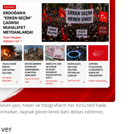
nan yazı, haber ve fotoğrafların her türlü telif hakkı
 alınmadan, kaynak gösterilerek dahi iktibas edilemez.
 ver